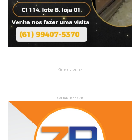
- Sereia Urbana -
- Contabilidade 7R -