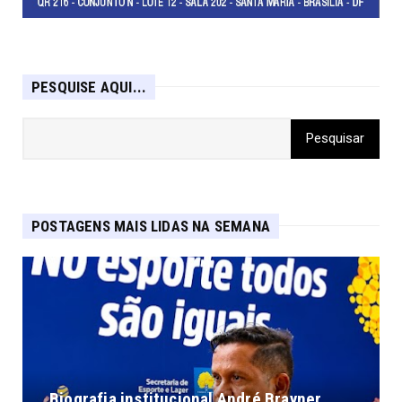
PESQUISE AQUI...
POSTAGENS MAIS LIDAS NA SEMANA
Biografia institucional André Brayner