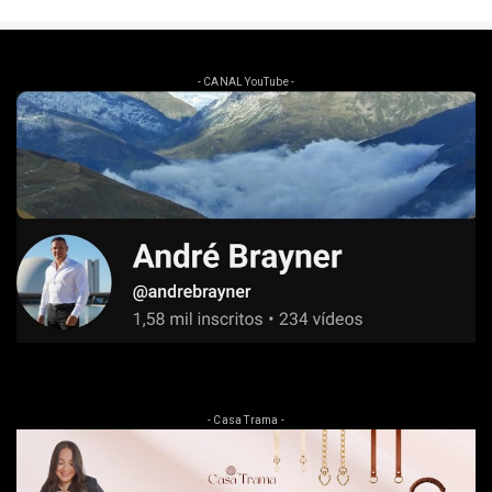
- CANAL YouTube -
- Casa Trama -