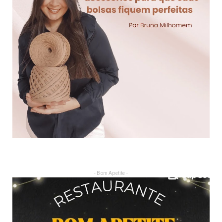
- Bom Apetite -