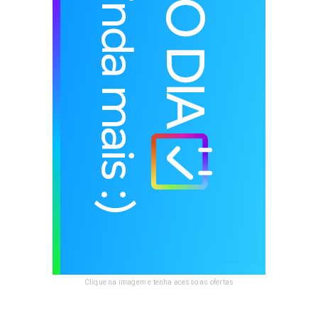
Clique na imagem e tenha acesso as ofertas