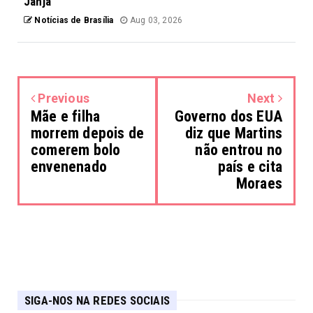
Janja
Notícias de Brasília
Aug 03, 2026
Previous
Next
Mãe e filha
Governo dos EUA
morrem depois de
diz que Martins
comerem bolo
não entrou no
envenenado
país e cita
Moraes
SIGA-NOS NA REDES SOCIAIS