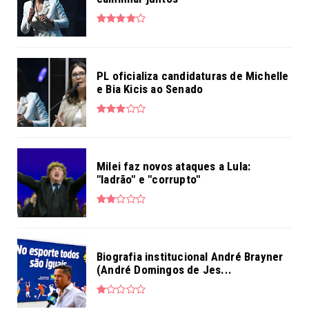
PL oficializa candidaturas de Michelle
e Bia Kicis ao Senado
Milei faz novos ataques a Lula:
"ladrão" e "corrupto"
Biografia institucional André Brayner
(André Domingos de Jes...