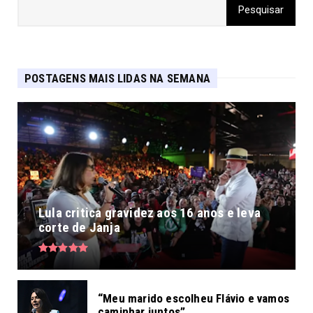
POSTAGENS MAIS LIDAS NA SEMANA
Lula critica gravidez aos 16 anos e leva
corte de Janja
“Meu marido escolheu Flávio e vamos
caminhar juntos”