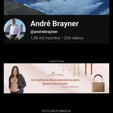
- Casa Trama -
- NOTÍCIAS DE BRASÍLIA -