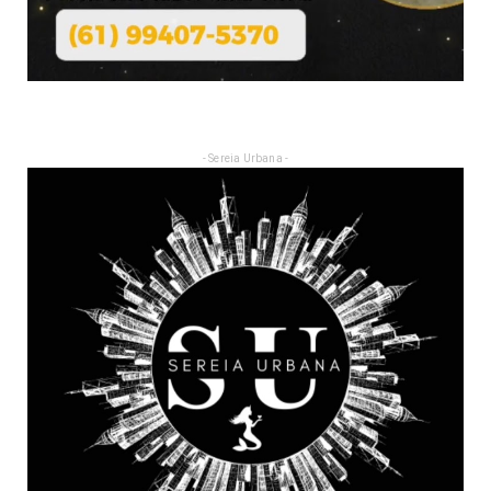
- Sereia Urbana -