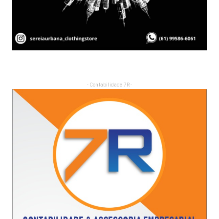
- Contabilidade 7R -