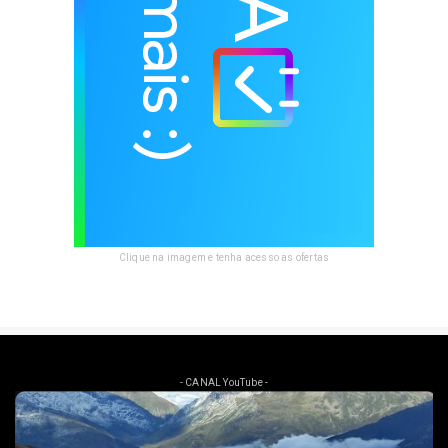
Clique na imagem e tenha acesso as ofertas
- CANAL YouTube -