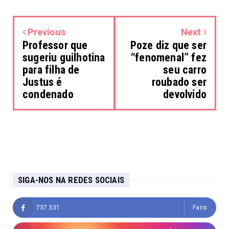
Previous
Next
Professor que
Poze diz que ser
sugeriu guilhotina
“fenomenal” fez
para filha de
seu carro
Justus é
roubado ser
condenado
devolvido
SIGA-NOS NA REDES SOCIAIS
737.531
Fans