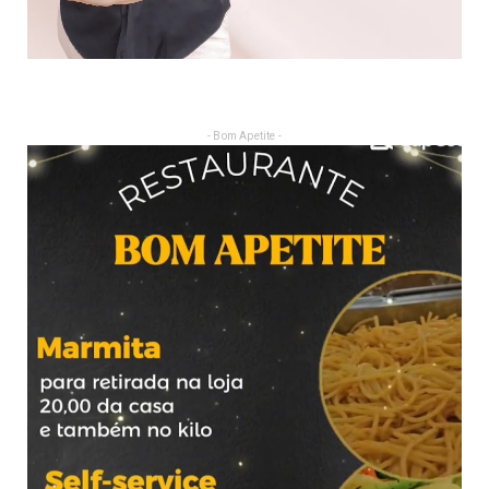
- Bom Apetite -