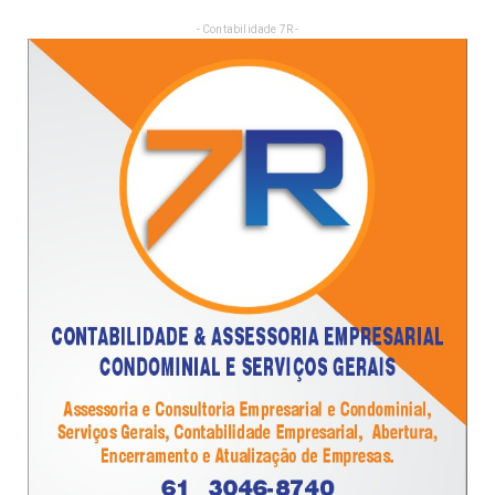
- Contabilidade 7R -