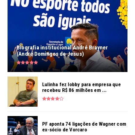
Biografia institucional André Brayner
(André Domingos de Jesus)
Lulinha fez lobby para empresa que
recebeu R$ 86 milhões em ...
PF aponta 74 ligações de Wagner com
ex-sócio de Vorcaro