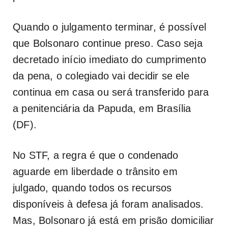
Quando o julgamento terminar, é possível
que Bolsonaro continue preso. Caso seja
decretado início imediato do cumprimento
da pena, o colegiado vai decidir se ele
continua em casa ou será transferido para
a penitenciária da Papuda, em Brasília
(DF).
No STF, a regra é que o condenado
aguarde em liberdade o trânsito em
julgado, quando todos os recursos
disponíveis à defesa já foram analisados.
Mas, Bolsonaro já está em prisão domiciliar