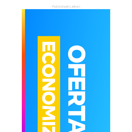
- Publicidade Lateral -