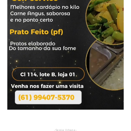
- Sereia Urbana -