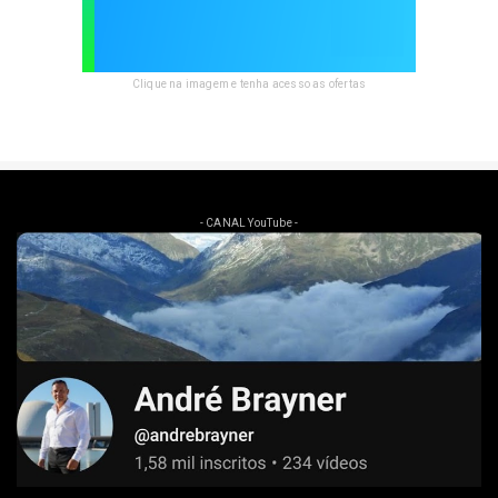
Clique na imagem e tenha acesso as ofertas
- CANAL YouTube -