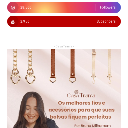
28.500
Followers
2.950
Subscribers
- Casa Trama -