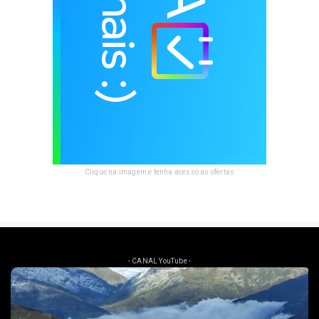
Clique na imagem e tenha acesso as ofertas
- CANAL YouTube -