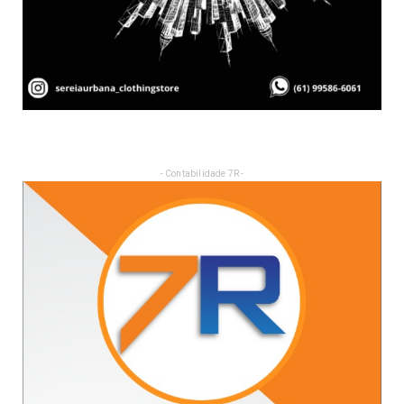
- Contabilidade 7R -