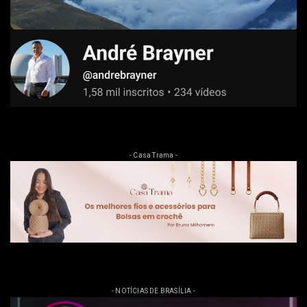
- Casa Trama -
- NOTÍCIAS DE BRASÍLIA -