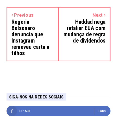
Previous
Next
Rogeria
Haddad nega
Bolsonaro
retaliar EUA com
denuncia que
mudança de regra
Instagram
de dividendos
removeu carta a
filhos
SIGA-NOS NA REDES SOCIAIS
737.531
Fans