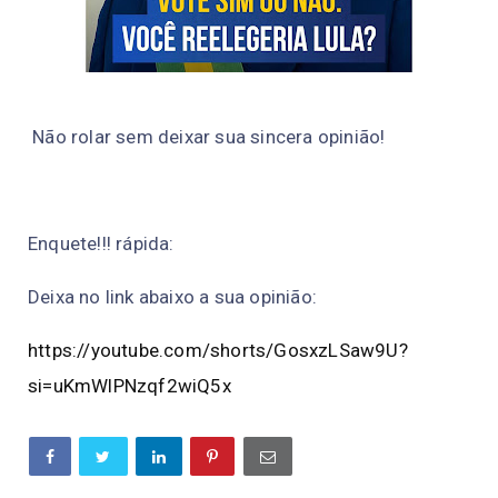
Não rolar sem deixar sua sincera opinião!
Enquete!!! rápida:
Deixa no link abaixo a sua opinião:
https://youtube.com/shorts/GosxzLSaw9U?
si=uKmWlPNzqf2wiQ5x