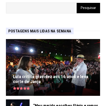
POSTAGENS MAIS LIDAS NA SEMANA
Lula critica gravidez aos 16 anos e leva
corte de Janja
“Meu marido escolheu Flávio e vamos