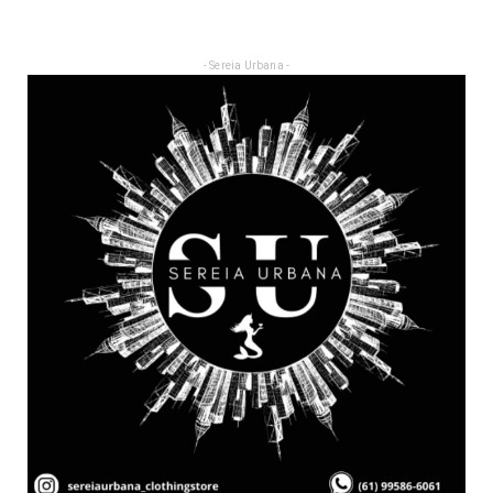
- Sereia Urbana -