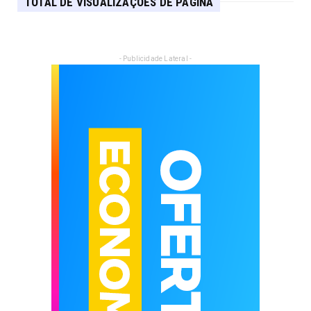
TOTAL DE VISUALIZAÇÕES DE PÁGINA
- Publicidade Lateral -