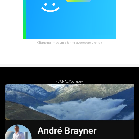
Clique na imagem e tenha acesso as ofertas
- CANAL YouTube -