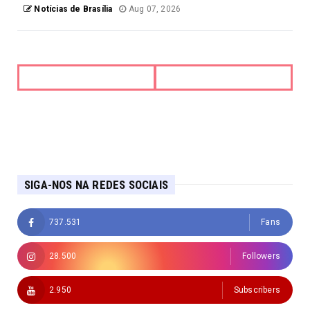
Notícias de Brasília
Aug 07, 2026
SIGA-NOS NA REDES SOCIAIS
737.531
Fans
28.500
Followers
2.950
Subscribers