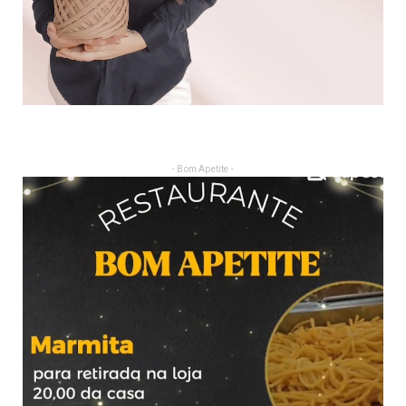
- Bom Apetite -