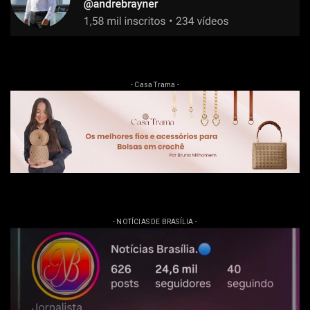
- Casa Trama -
- NOTÍCIAS DE BRASÍLIA -