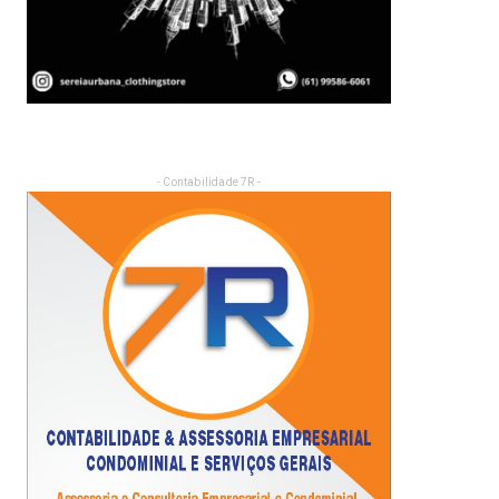
- Contabilidade 7R -