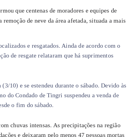
formou que centenas de moradores e equipes de
a remoção de neve da área afetada, situada a mais
ocalizados e resgatados. Ainda de acordo com o
ação de resgate relataram que há suprimentos
 (3/10) e se estendeu durante o sábado. Devido às
smo do Condado de Tingri suspendeu a venda de
desde o fim do sábado.
 com chuvas intensas. As precipitações na região
ndações e deixaram pelo menos 47 pessoas mortas