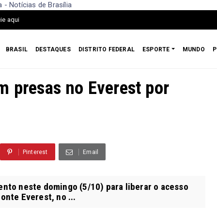
- Notícias de Brasília
ie aqui
BRASIL
DESTAQUES
DISTRITO FEDERAL
ESPORTE
MUNDO
P
m presas no Everest por
Pinterest
Email
nto neste domingo (5/10) para liberar o acesso
nte Everest, no ...