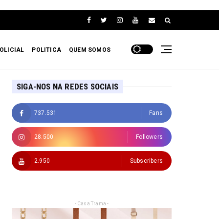
OLICIAL
POLITICA
QUEM SOMOS
SIGA-NOS NA REDES SOCIAIS
737.531
Fans
28.500
Followers
2.950
Subscribers
- Casa Trama -