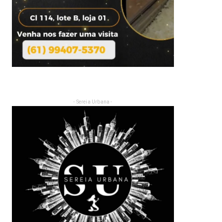
- Sereia Urbana -