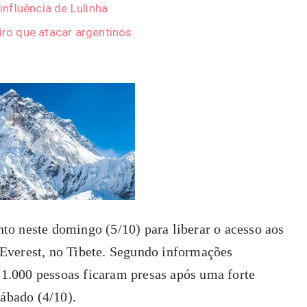
 influência de Lulinha
iro que atacar argentinos
o neste domingo (5/10) para liberar o acesso aos
Everest, no Tibete. Segundo informações
e 1.000 pessoas ficaram presas após uma forte
sábado (4/10).