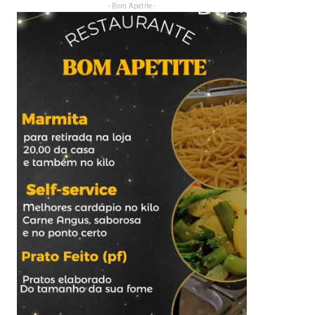
- Bom Apetite -