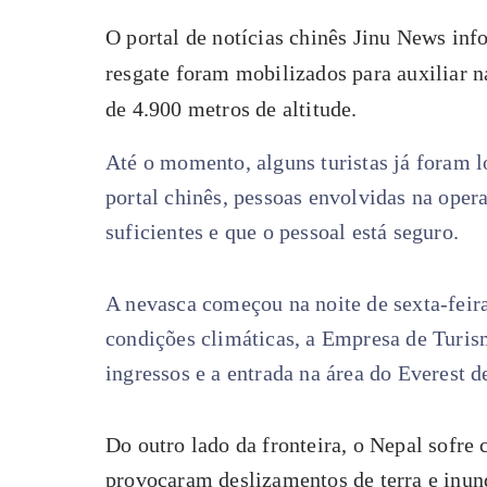
O portal de notícias chinês Jinu News in
resgate foram mobilizados para auxiliar n
de 4.900 metros de altitude.
Até o momento, alguns turistas já foram l
portal chinês, pessoas envolvidas na oper
suficientes e que o pessoal está seguro.
A nevasca começou na noite de sexta-feira
condições climáticas, a Empresa de Turi
ingressos e a entrada na área do Everest 
Do outro lado da fronteira, o Nepal sofre
provocaram deslizamentos de terra e inu