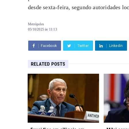
desde sexta-feira, segundo autoridades loc
Metrópoles
05/10/2025 às 11:13
Facebook
Twitter
Linkedin
RELATED POSTS