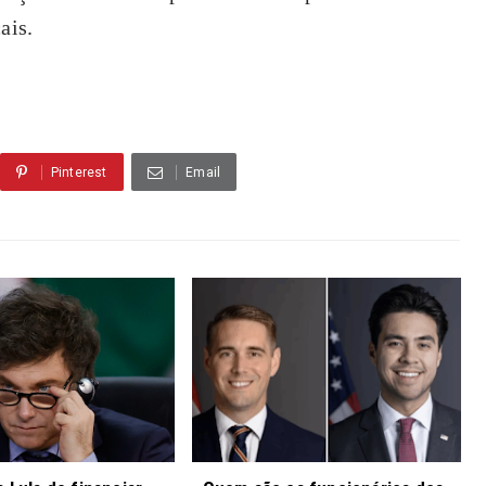
ais.
Pinterest
Email