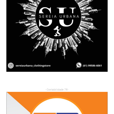
- Contabilidade 7R -