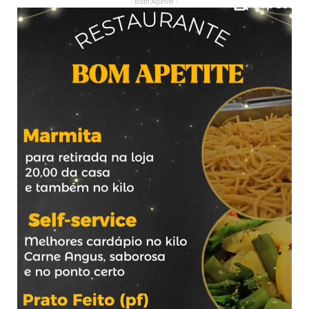
- Bom Apetite -