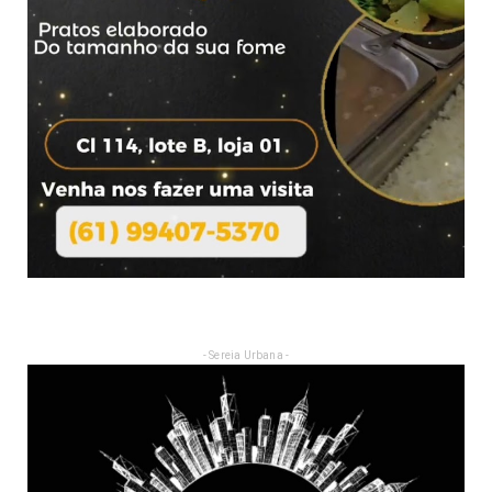
- Sereia Urbana -