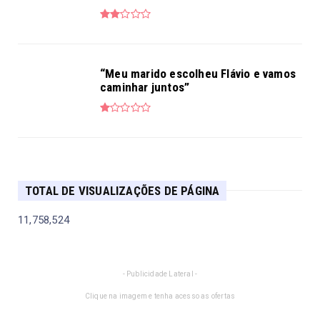
“Meu marido escolheu Flávio e vamos
caminhar juntos”
TOTAL DE VISUALIZAÇÕES DE PÁGINA
11,758,524
- Publicidade Lateral -
Clique na imagem e tenha acesso as ofertas