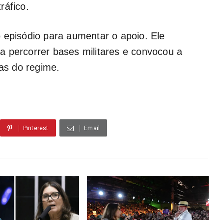
ráfico.
 episódio para aumentar o apoio. Ele
a percorrer bases militares e convocou a
das do regime.
Pinterest
Email