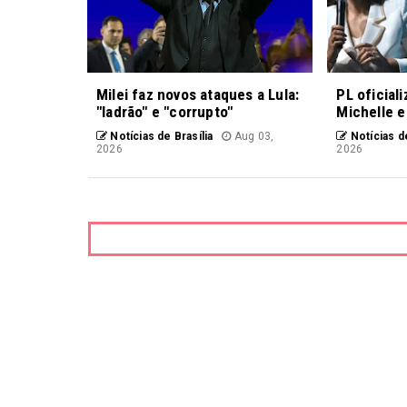
Milei faz novos ataques a Lula:
PL oficial
"ladrão" e "corrupto"
Michelle e
Notícias de Brasília
Aug 03,
Notícias de
2026
2026