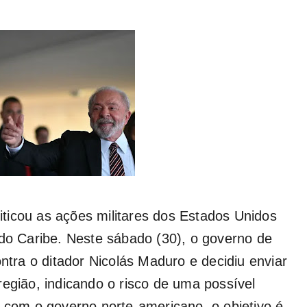
iticou as ações militares dos Estados Unidos
do Caribe. Neste sábado (30), o governo de
ra o ditador Nicolás Maduro e decidiu enviar
egião, indicando o risco de uma possível
 com o governo norte-americano, o objetivo é