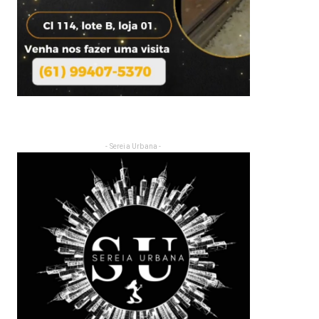
- Sereia Urbana -