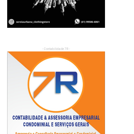
- Contabilidade 7R -