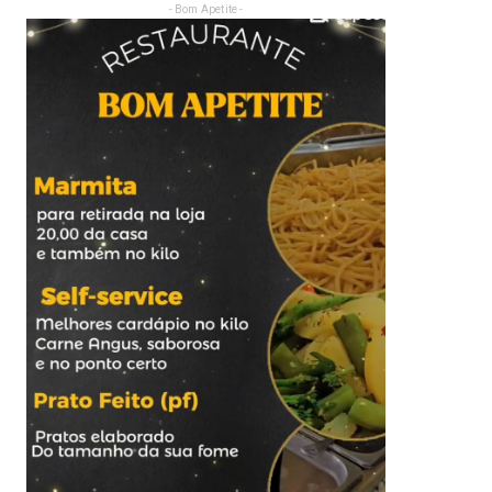
- Bom Apetite -