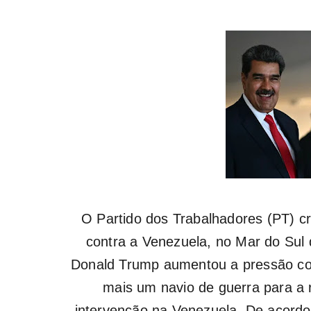
O Partido dos Trabalhadores (PT) cr
contra a Venezuela, no Mar do Sul 
Donald Trump aumentou a pressão cont
mais um navio de guerra para a r
intervenção na Venezuela. De acordo