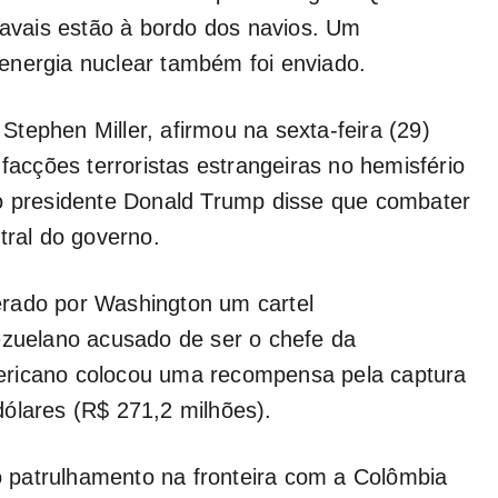
 navais estão à bordo dos navios. Um
energia nuclear também foi enviado.
tephen Miller, afirmou na sexta-feira (29)
 facções terroristas estrangeiras no hemisfério
 o presidente Donald Trump disse que combater
tral do governo.
rado por Washington um cartel
ezuelano acusado de ser o chefe da
ericano colocou uma recompensa pela captura
ólares (R$ 271,2 milhões).
 patrulhamento na fronteira com a Colômbia