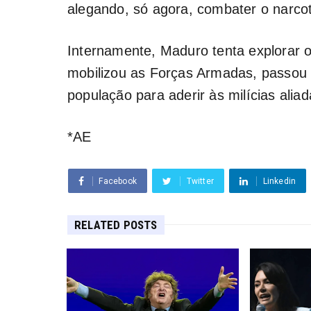
alegando, só agora, combater o narcot
Internamente, Maduro tenta explorar o
mobilizou as Forças Armadas, passou 
população para aderir às milícias alia
*AE
Facebook
Twitter
Linkedin
RELATED POSTS