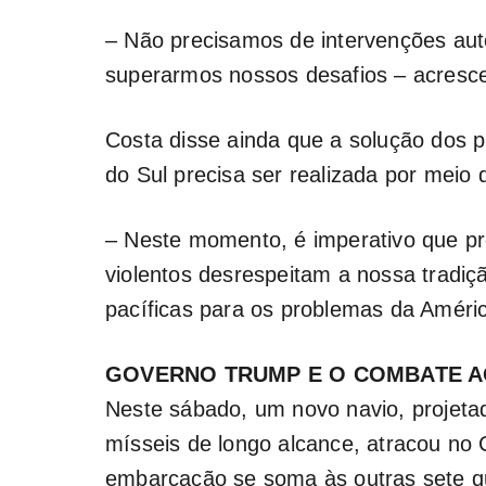
– Não precisamos de intervenções autor
superarmos nossos desafios – acresc
Costa disse ainda que a solução dos 
do Sul precisa ser realizada por meio 
– Neste momento, é imperativo que p
violentos desrespeitam a nossa tradiç
pacíficas para os problemas da Améric
GOVERNO TRUMP E O COMBATE A
Neste sábado, um novo navio, projeta
mísseis de longo alcance, atracou no
embarcação se soma às outras sete qu