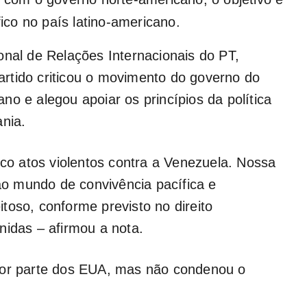
ico no país latino-americano.
onal de Relações Internacionais do PT,
rtido criticou o movimento do governo do
o e alegou apoiar os princípios da política
ania.
o atos violentos contra a Venezuela. Nossa
o mundo de convivência pacífica e
toso, conforme previsto no direito
nidas – afirmou a nota.
por parte dos EUA, mas não condenou o