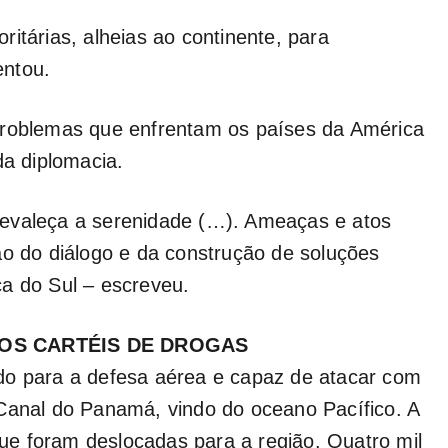
itárias, alheias ao continente, para
entou.
problemas que enfrentam os países da América
da diplomacia.
revaleça a serenidade (…). Ameaças e atos
ão do diálogo e da construção de soluções
a do Sul – escreveu.
OS CARTÉIS DE DROGAS
do para a defesa aérea e capaz de atacar com
 Canal do Panamá, vindo do oceano Pacífico. A
e foram deslocadas para a região. Quatro mil