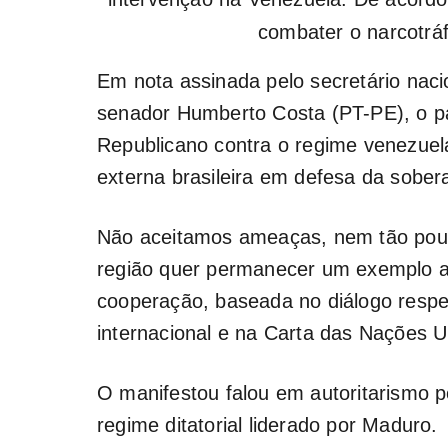
combater o narcotráf
Em nota assinada pelo secretário naci
senador Humberto Costa (PT-PE), o pa
Republicano contra o regime venezuelan
externa brasileira em defesa da sober
Não aceitamos ameaças, nem tão pouc
região quer permanecer um exemplo a
cooperação, baseada no diálogo respei
internacional e na Carta das Nações U
O manifestou falou em autoritarismo 
regime ditatorial liderado por Maduro.