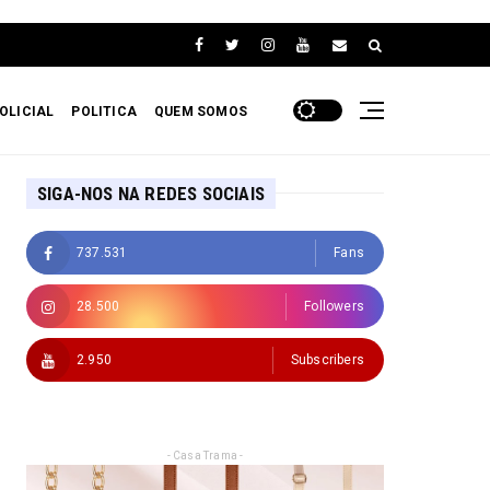
OLICIAL
POLITICA
QUEM SOMOS
SIGA-NOS NA REDES SOCIAIS
737.531
Fans
28.500
Followers
2.950
Subscribers
- Casa Trama -