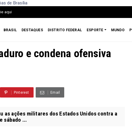
as de Brasília
ie aqui
BRASIL
DESTAQUES
DISTRITO FEDERAL
ESPORTE
MUNDO
P
aduro e condena ofensiva
Pinterest
Email
u as ações militares dos Estados Unidos contra a
e sábado ...