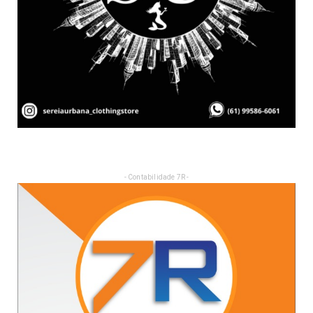
- Contabilidade 7R -