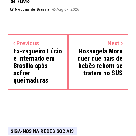
de Flávio
Notícias de Brasília
Aug 07, 2026
Previous
Next
Ex-zagueiro Lúcio
Rosangela Moro
é internado em
quer que pais de
Brasília após
bebês reborn se
sofrer
tratem no SUS
queimaduras
SIGA-NOS NA REDES SOCIAIS