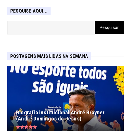
PESQUISE AQUI...
POSTAGENS MAIS LIDAS NA SEMANA
Biografia institucional André Brayner
(André Domingos de Jesus)