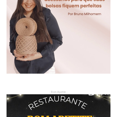
- Bom Apetite -