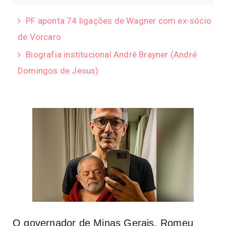
PF aponta 74 ligações de Wagner com ex-sócio
de Vorcaro
Biografia institucional André Brayner (André
Domingos de Jesus)
O governador de Minas Gerais, Romeu