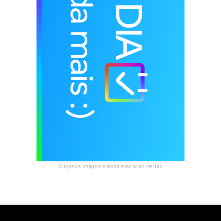
Clique na imagem e tenha acesso as ofertas