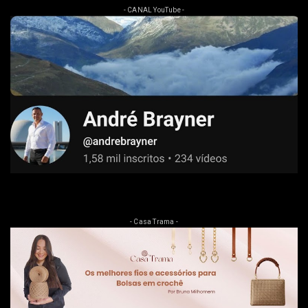
- CANAL YouTube -
- Casa Trama -