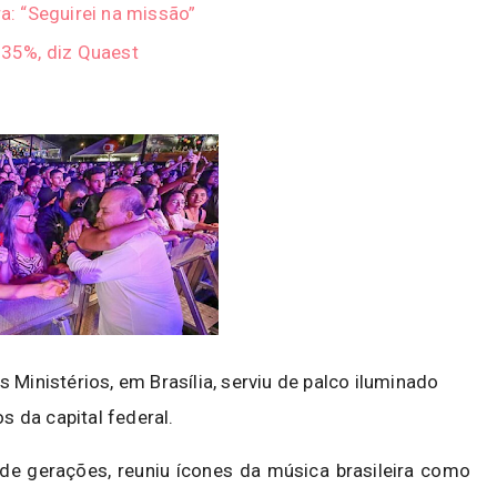
ra: “Seguirei na missão”
a 35%, diz Quaest
 Ministérios, em Brasília, serviu de palco iluminado
 da capital federal.
e gerações, reuniu ícones da música brasileira como