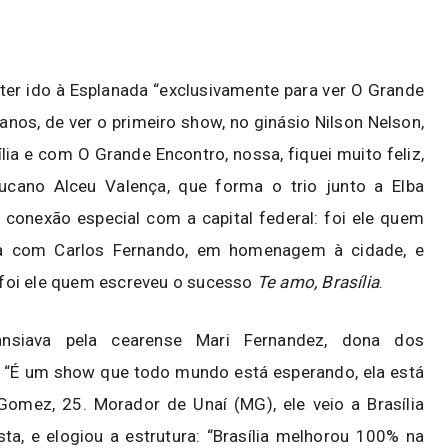
u ter ido à Esplanada “exclusivamente para ver O Grande
 anos, de ver o primeiro show, no ginásio Nilson Nelson,
ília e com O Grande Encontro, nossa, fiquei muito feliz,
ucano Alceu Valença, que forma o trio junto a Elba
onexão especial com a capital federal: foi ele quem
a com Carlos Fernando, em homenagem à cidade, e
foi ele quem escreveu o sucesso
Te amo, Brasília
.
nsiava pela cearense Mari Fernandez, dona dos
. “É um show que todo mundo está esperando, ela está
Gomez, 25. Morador de Unaí (MG), ele veio a Brasília
a, e elogiou a estrutura: “Brasília melhorou 100% na