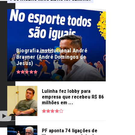
Biografia institucional André
Brayner (André Domingos de
Jesus)
Lulinha fez lobby para
empresa que recebeu R$ 86
milhões em ...
PF aponta 74 ligações de