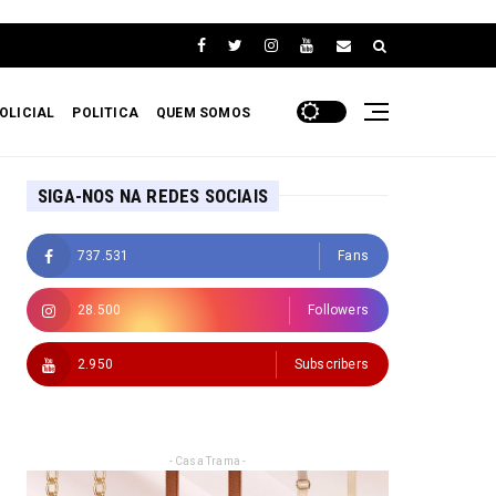
OLICIAL
POLITICA
QUEM SOMOS
SIGA-NOS NA REDES SOCIAIS
737.531
Fans
28.500
Followers
2.950
Subscribers
- Casa Trama -