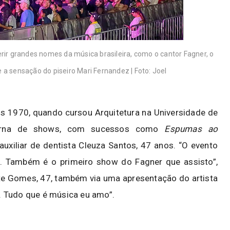
erir grandes nomes da música brasileira, como o cantor Fagner, o
 a sensação do piseiro Mari Fernandez | Foto: Joel
s 1970, quando cursou Arquitetura na Universidade de
oturna de shows, com sucessos como
Espumas ao
 auxiliar de dentista Cleuza Santos, 47 anos. “O evento
o. Também é o primeiro show do Fagner que assisto”,
lete Gomes, 47, também via uma apresentação do artista
to. Tudo que é música eu amo”.