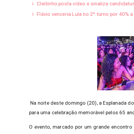
Cleitinho posta vídeo e sinaliza candidatu
Flávio venceria Lula no 2º turno por 40% 
Na noite deste domingo (20), a Esplanada dos
para uma celebração memorável pelos 65 anos
O evento, marcado por um grande encontro d