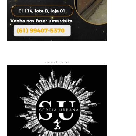
- Sereia Urbana -