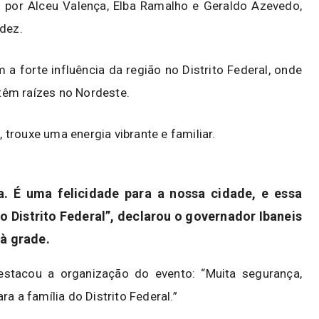
 por Alceu Valença, Elba Ramalho e Geraldo Azevedo,
ndez.
 a forte influência da região no Distrito Federal, onde
têm raízes no Nordeste.
trouxe uma energia vibrante e familiar.
a. É uma felicidade para a nossa cidade, e essa
o Distrito Federal”, declarou o governador Ibaneis
 à grade.
stacou a organização do evento: “Muita segurança,
a a família do Distrito Federal.”