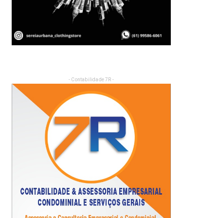
- Contabilidade 7R -