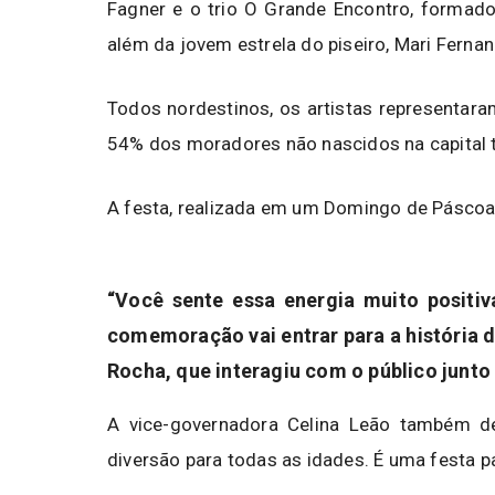
Fagner e o trio O Grande Encontro, formado
além da jovem estrela do piseiro, Mari Ferna
Todos nordestinos, os artistas representaram
54% dos moradores não nascidos na capital 
A festa, realizada em um Domingo de Páscoa, 
“Você sente essa energia muito positiv
comemoração vai entrar para a história d
Rocha, que interagiu com o público junto
A vice-governadora Celina Leão também de
diversão para todas as idades. É uma festa par