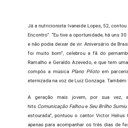
Já a nutricionista Ivaneide Lopes, 52, conto
Encontro”. “Eu tive a oportunidade, há uns 30
e não podia deixar de vir. Aniversário de Bras
foi muito bom”, celebrou a fã do pernamb
Ramalho e Geraldo Azevedo, e que tem uma c
compôs a música
Plano Piloto
em parceri
eternizada na voz de Luiz Gonzaga. Também 
A geração mais jovem, por sua vez, a
hits
Comunicação Falhou
e
Seu Brilho Sumiu
estourada”, pontuou o cantor Victor Helius 
apenas para acompanhar os três dias de fest