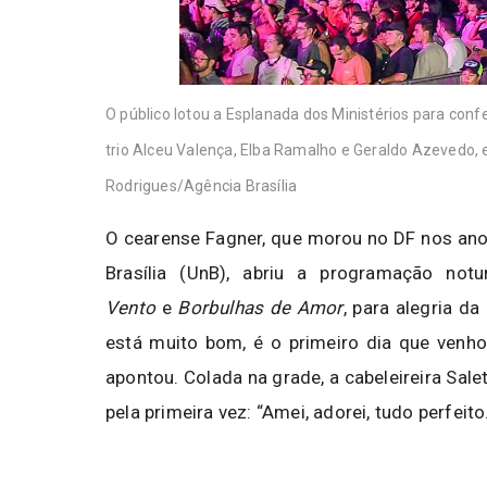
O público lotou a Esplanada dos Ministérios para conf
trio Alceu Valença, Elba Ramalho e Geraldo Azevedo, e
Rodrigues/Agência Brasília
O cearense Fagner, que morou no DF nos ano
Brasília (UnB), abriu a programação n
Vento
e
Borbulhas de Amor
, para alegria da
está muito bom, é o primeiro dia que venh
apontou. Colada na grade, a cabeleireira Sa
pela primeira vez: “Amei, adorei, tudo perfei