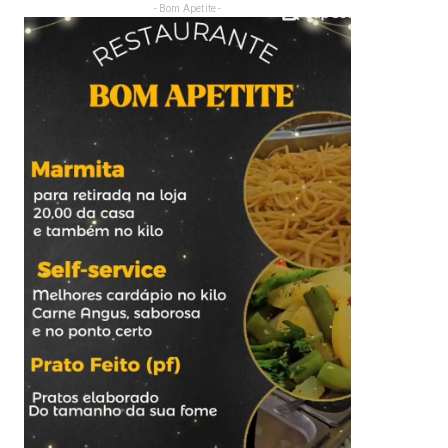
- Bom Apetite -