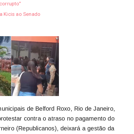
"corrupto"
ia Kicis ao Senado
unicipais de Belford Roxo, Rio de Janeiro,
 protestar contra o atraso no pagamento do
rneiro (Republicanos), deixará a gestão da