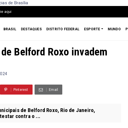
ias de Brasília
ie aqui
BRASIL
DESTAQUES
DISTRITO FEDERAL
ESPORTE
MUNDO
P
s de Belford Roxo invadem
2024
Pinterest
Email
icipais de Belford Roxo, Rio de Janeiro,
estar contra o ...