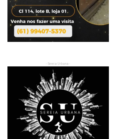
- Sereia Urbana -