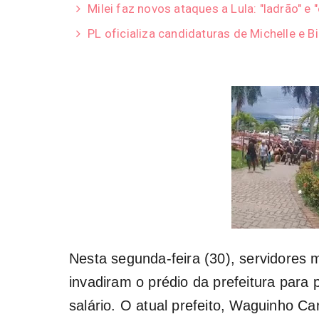
Milei faz novos ataques a Lula: "ladrão" e 
PL oficializa candidaturas de Michelle e B
Nesta segunda-feira (30), servidores m
invadiram o prédio da prefeitura para
salário. O atual prefeito, Waguinho Ca