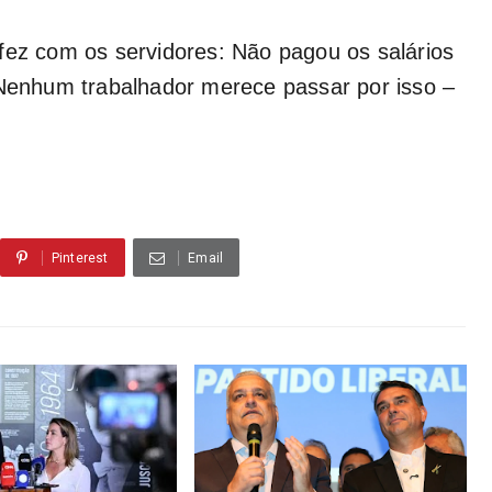
fez com os servidores: Não pagou os salários
 Nenhum trabalhador merece passar por isso –
Pinterest
Email