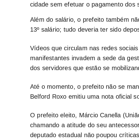
cidade sem efetuar o pagamento dos 
Além do salário, o prefeito também n
13º salário; tudo deveria ter sido dep
Vídeos que circulam nas redes socia
manifestantes invadem a sede da gest
dos servidores que estão se mobiliza
Até o momento, o prefeito não se mani
Belford Roxo emitiu uma nota oficial s
O prefeito eleito, Márcio Canella (Uniã
chamando a atitude do seu antecessor d
deputado estadual não poupou crítica