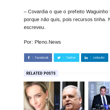
– Covardia o que o prefeito Waguinho 
porque não quis, pois recursos tinha.
escreveu.
Por: Pleno.News
Facebook
Twitter
Linkedin
RELATED POSTS