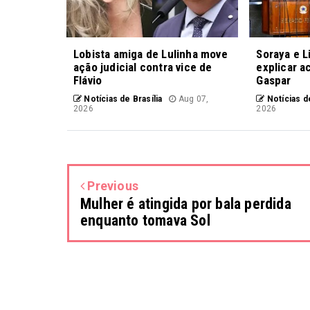
Lobista amiga de Lulinha move
Soraya e L
ação judicial contra vice de
explicar a
Flávio
Gaspar
Notícias de Brasília
Aug 07,
Notícias de
2026
2026
Previous
Mulher é atingida por bala perdida
enquanto tomava Sol