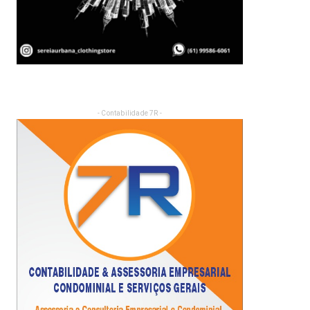
- Contabilidade 7R -