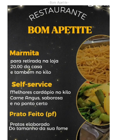
- Bom Apetite -