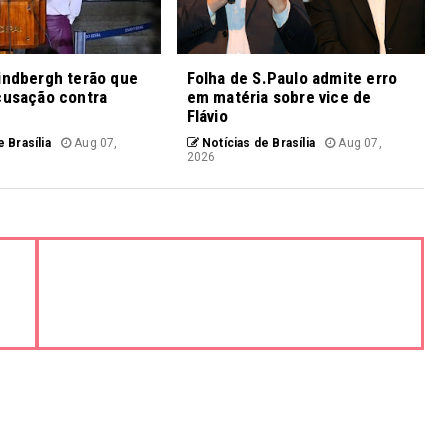
indbergh terão que
Folha de S.Paulo admite erro
cusação contra
em matéria sobre vice de
Flávio
 Brasília
Aug 07,
Notícias de Brasília
Aug 07,
2026