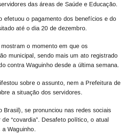
servidores das áreas de Saúde e Educação.
ão efetuou o pagamento dos benefícios e do
ositado até o dia 20 de dezembro.
is mostram o momento em que os
ão municipal, sendo mais um ato registrado
ndo contra Waguinho desde a última semana.
festou sobre o assunto, nem a Prefeitura de
obre a situação dos servidores.
o Brasil), se pronunciou nas redes sociais
e “covardia”. Desafeto político, o atual
s a Waguinho.