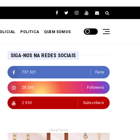
OLICIAL
POLITICA
QUEM SOMOS
SIGA-NOS NA REDES SOCIAIS
737.531
Fans
28.500
Followers
2.950
Subscribers
- Casa Trama -