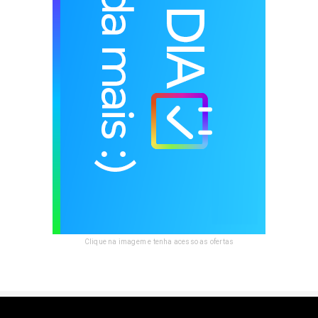
Clique na imagem e tenha acesso as ofertas