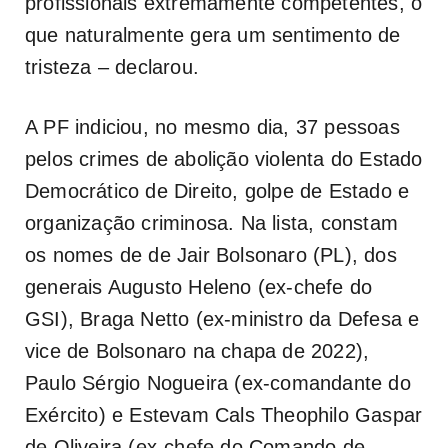
profissionais extremamente competentes, o
que naturalmente gera um sentimento de
tristeza – declarou.
A PF indiciou, no mesmo dia, 37 pessoas
pelos crimes de abolição violenta do Estado
Democrático de Direito, golpe de Estado e
organização criminosa. Na lista, constam
os nomes de de Jair Bolsonaro (PL), dos
generais Augusto Heleno (ex-chefe do
GSI), Braga Netto (ex-ministro da Defesa e
vice de Bolsonaro na chapa de 2022),
Paulo Sérgio Nogueira (ex-comandante do
Exército) e Estevam Cals Theophilo Gaspar
de Oliveira (ex-chefe do Comando de