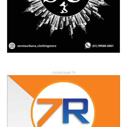
- Contabilidade 7R -