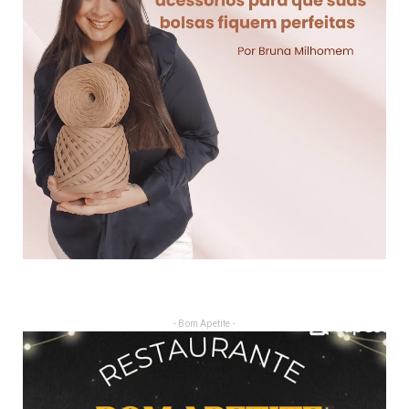
- Bom Apetite -