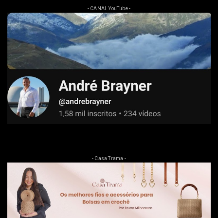
- CANAL YouTube -
- Casa Trama -