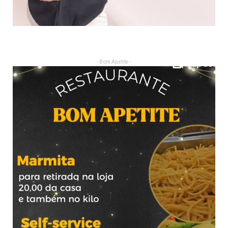
- Bom Apetite -