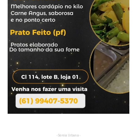
- Sereia Urbana -