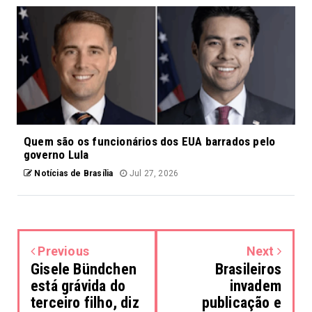
Quem são os funcionários dos EUA barrados pelo
governo Lula
Notícias de Brasília
Jul 27, 2026
Previous
Next
Gisele Bündchen
Brasileiros
está grávida do
invadem
terceiro filho, diz
publicação e