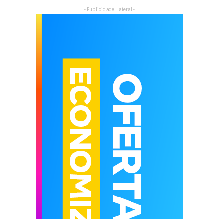
- Publicidade Lateral -