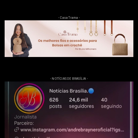
- Casa Trama -
- NOTÍCIAS DE BRASÍLIA -