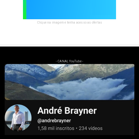
Clique na imagem e tenha acesso as ofertas
- CANAL YouTube -