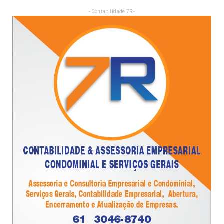
- Contabilidade 7R -