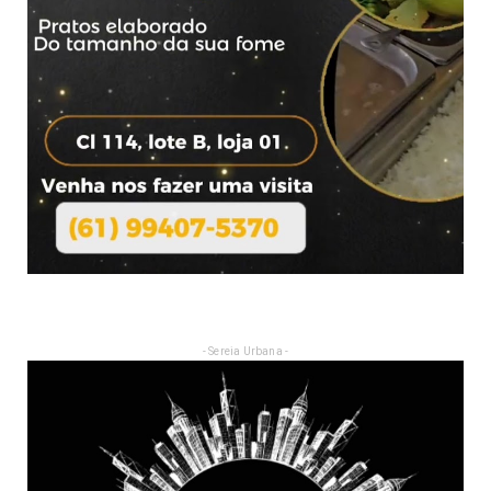
- Sereia Urbana -