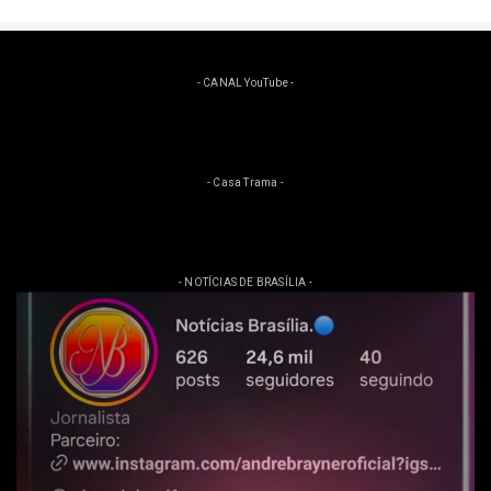
- CANAL YouTube -
- Casa Trama -
- NOTÍCIAS DE BRASÍLIA -