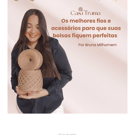
- Bom Apetite -