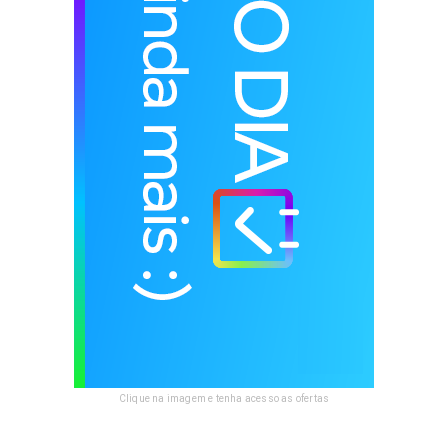
Clique na imagem e tenha acesso as ofertas