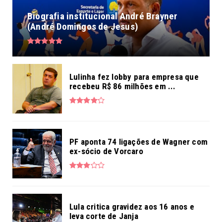
Biografia institucional André Brayner
(André Domingos de Jesus)
Lulinha fez lobby para empresa que
recebeu R$ 86 milhões em ...
PF aponta 74 ligações de Wagner com
ex-sócio de Vorcaro
Lula critica gravidez aos 16 anos e
leva corte de Janja