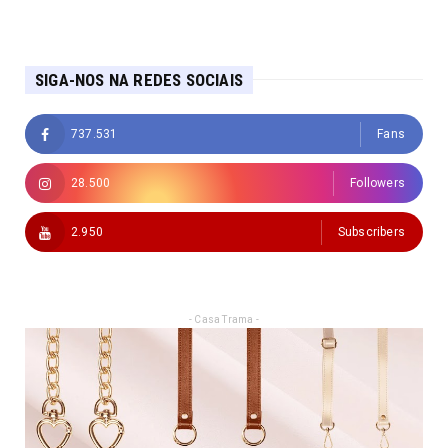
SIGA-NOS NA REDES SOCIAIS
737.531
Fans
28.500
Followers
2.950
Subscribers
- Casa Trama -