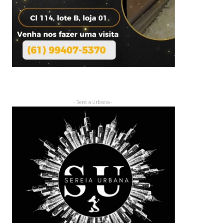
- Sereia Urbana -