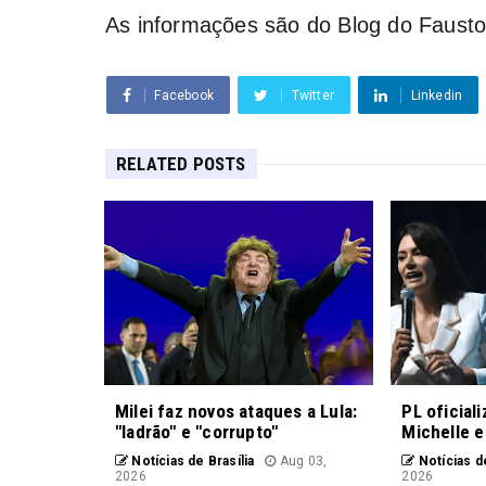
As informações são do Blog do Faust
Facebook
Twitter
Linkedin
RELATED POSTS
Milei faz novos ataques a Lula:
PL oficial
"ladrão" e "corrupto"
Michelle e
Notícias de Brasília
Aug 03,
Notícias de
2026
2026