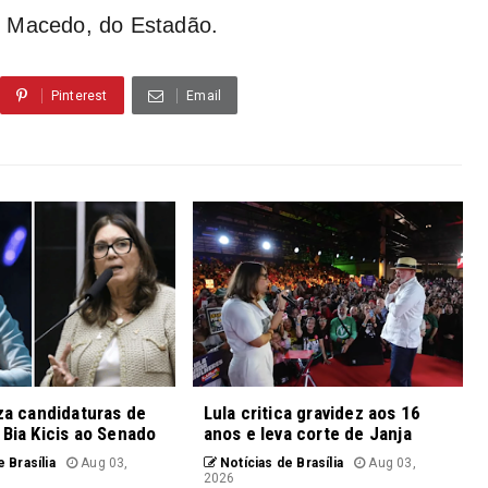
o Macedo, do Estadão.
Pinterest
Email
iza candidaturas de
Lula critica gravidez aos 16
 Bia Kicis ao Senado
anos e leva corte de Janja
 Brasília
Aug 03,
Notícias de Brasília
Aug 03,
2026