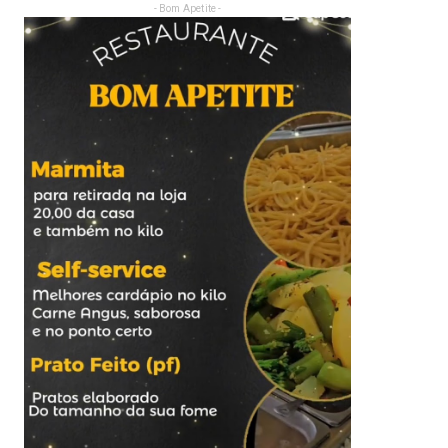
- Bom Apetite -