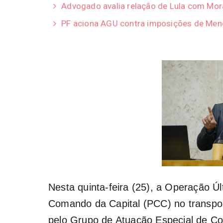
Advogado avalia relação de Lula com Mor
PF aciona AGU contra imposições de Men
Nesta quinta-feira (25), a Operação Úl
Comando da Capital (PCC) no transport
pelo Grupo de Atuação Especial de C