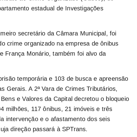
epartamento estadual de Investigações
meiro secretário da Câmara Municipal, foi
 do crime organizado na empresa de ônibus
 de França Monário, também foi alvo da
risão temporária e 103 de busca e apreensão
 Gerais. A 2ª Vara de Crimes Tributários,
ens e Valores da Capital decretou o bloqueio
4 milhões, 117 ônibus, 21 imóveis e três
a intervenção e o afastamento dos seis
cuja direção passará à SPTrans.