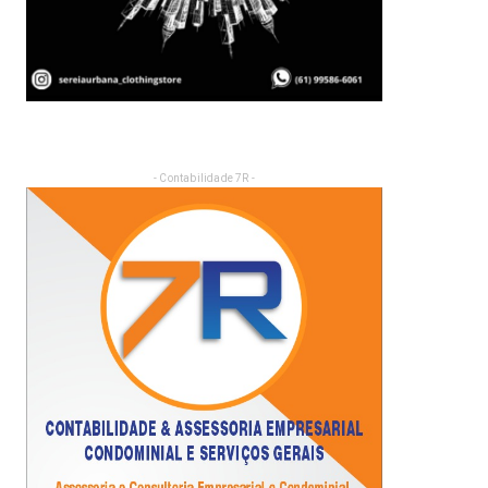
- Contabilidade 7R -