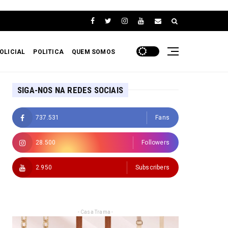
OLICIAL
POLITICA
QUEM SOMOS
SIGA-NOS NA REDES SOCIAIS
737.531
Fans
28.500
Followers
2.950
Subscribers
- Casa Trama -