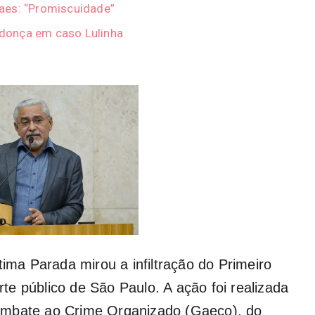
aes: “Promiscuidade”
donça em caso Lulinha
tima Parada mirou a infiltração do Primeiro
e público de São Paulo. A ação foi realizada
ombate ao Crime Organizado (Gaeco), do