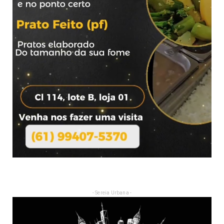
- Sereia Urbana -