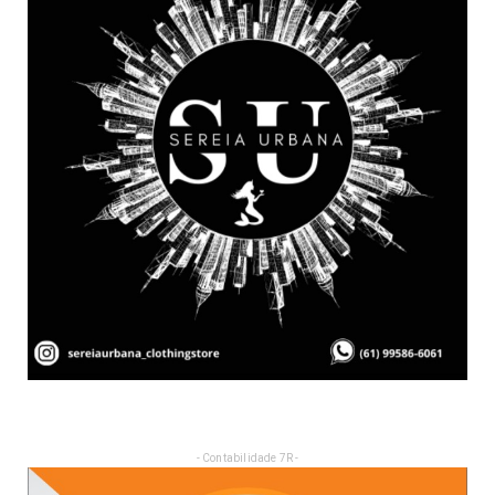
- Contabilidade 7R -