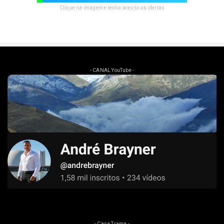
Clique na imagem e tenha acesso as ofertas
- CANAL YouTube -
- Casa Trama -