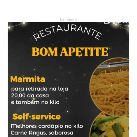
- Bom Apetite -