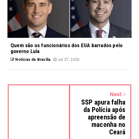
Quem são os funcionários dos EUA barrados pelo
governo Lula
Notícias de Brasília
Jul 27, 2026
Next
SSP apura falha
da Polícia após
apreensão de
maconha no
Ceará