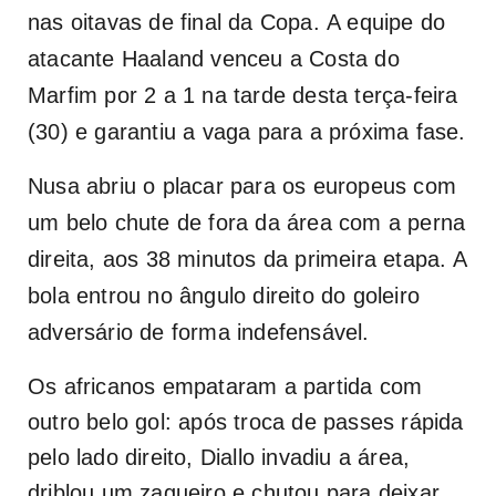
nas oitavas de final da Copa.
A equipe do
atacante Haaland venceu a Costa do
Marfim por 2 a 1 na tarde desta terça-feira
(30) e garantiu a vaga para a próxima fase.
Nusa abriu o placar para os europeus com
um belo chute de fora da área com a perna
direita, aos 38 minutos da primeira etapa. A
bola entrou no ângulo direito do goleiro
adversário de forma indefensável.
Os africanos empataram a partida com
outro belo gol: após troca de passes rápida
pelo lado direito, Diallo invadiu a área,
driblou um zagueiro e chutou para deixar