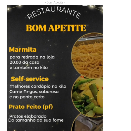
- Bom Apetite -