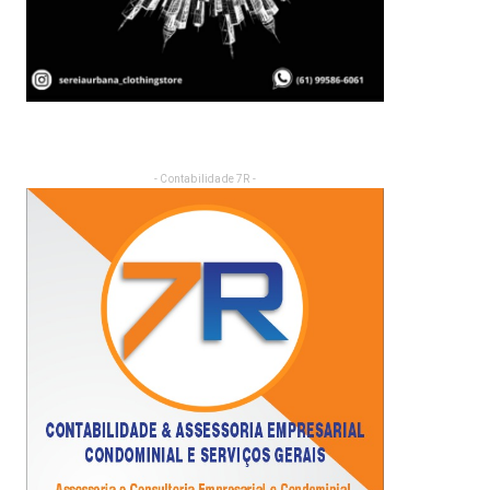
- Contabilidade 7R -