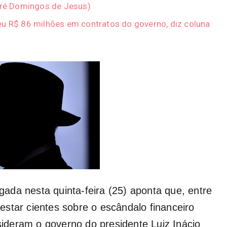
ndré Domingos de Jesus)
eu R$ 86 milhões em contratos do governo, diz coluna
ada nesta quinta-feira (25) aponta que, entre
star cientes sobre o escândalo financeiro
deram o governo do presidente Luiz Inácio