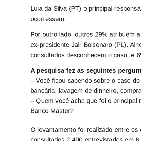
Lula da Silva (PT) o principal responsá
ocorressem.
Por outro lado, outros 29% atribuem a
ex-presidente Jair Bolsonaro (PL). A
consultados desconhecem o caso, e 6
A pesquisa fez as seguintes pergun
– Você ficou sabendo sobre o caso do
bancária, lavagem de dinheiro, compra
– Quem você acha que foi o principal r
Banco Master?
O levantamento foi realizado entre os
consultados 2.400 entrevistados em 61