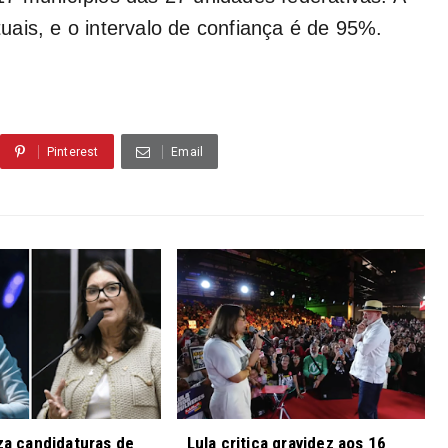
ais, e o intervalo de confiança é de 95%.
Pinterest
Email
iza candidaturas de
Lula critica gravidez aos 16