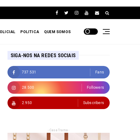
OLICIAL
POLITICA
QUEM SOMOS
SIGA-NOS NA REDES SOCIAIS
737.531
Fans
28.500
Followers
2.950
Subscribers
- Casa Trama -