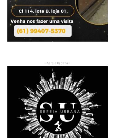
- Sereia Urbana -