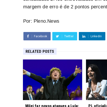
margem de erro é de 2 pontos percentu
Por: Pleno.News
Facebook
Twitter
Linkedin
RELATED POSTS
Milei faz novos ataques a Lula:
PL oficial