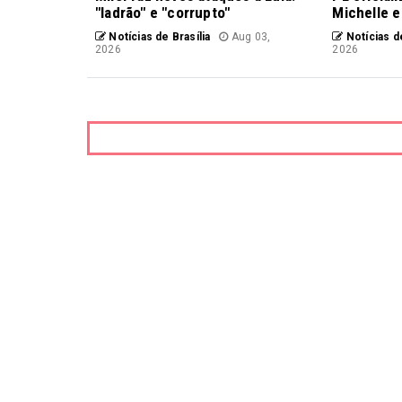
"ladrão" e "corrupto"
Michelle e
Notícias de Brasília
Aug 03,
Notícias de
2026
2026