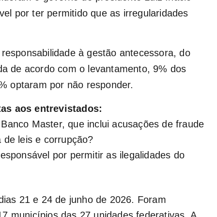
vel por ter permitido que as irregularidades
 responsabilidade à gestão antecessora, do
inda de acordo com o levantamento, 9% dos
% optaram por não responder.
tas aos entrevistados:
 Banco Master, que inclui acusações de fraude
 de leis e corrupção?
esponsável por permitir as ilegalidades do
 dias 21 e 24 de junho de 2026. Foram
7 municípios das 27 unidades federativas. A