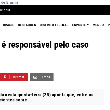
de Brasília
ie aqui
BRASIL
DESTAQUES
DISTRITO FEDERAL
ESPORTE
MUNDO
P
 é responsável pelo caso
Pinterest
Email
 nesta quinta-feira (25) aponta que, entre os
ientes sobre ...