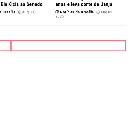
 Bia Kicis ao Senado
anos e leva corte de Janja
 Brasília
Aug 03,
Notícias de Brasília
Aug 03,
2026