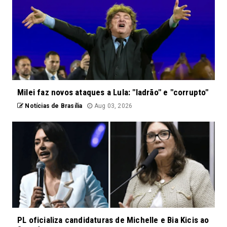
Milei faz novos ataques a Lula: "ladrão" e "corrupto"
Notícias de Brasília
Aug 03, 2026
PL oficializa candidaturas de Michelle e Bia Kicis ao