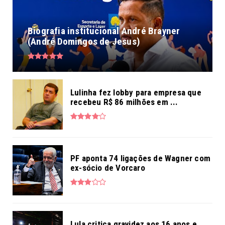
Biografia institucional André Brayner
(André Domingos de Jesus)
Lulinha fez lobby para empresa que
recebeu R$ 86 milhões em ...
PF aponta 74 ligações de Wagner com
ex-sócio de Vorcaro
Lula critica gravidez aos 16 anos e