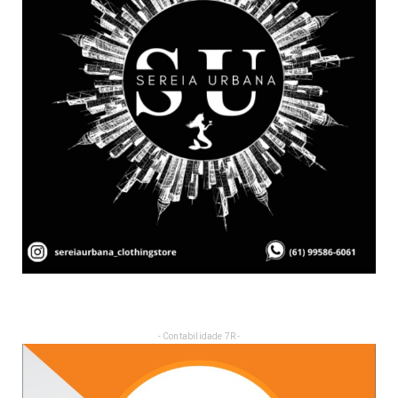
- Contabilidade 7R -