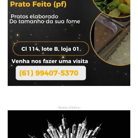
- Sereia Urbana -