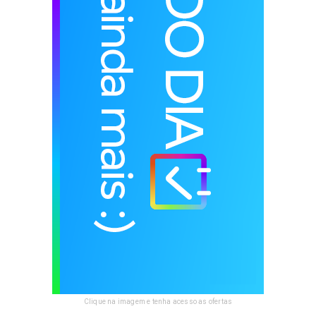
Clique na imagem e tenha acesso as ofertas