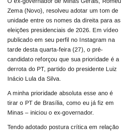
O ex-governador de Minas Gerais, Romeu
Zema (Novo), resolveu adotar um tom de
unidade entre os nomes da direita para as
eleições presidenciais de 2026. Em vídeo
publicado em seu perfil no Instagram na
tarde desta quarta-feira (27), o pré-
candidato reforçou que sua prioridade é a
derrota do PT, partido do presidente Luiz
Inácio Lula da Silva.
A minha prioridade absoluta esse ano é
tirar o PT de Brasília, como eu já fiz em
Minas – iniciou o ex-governador.
Tendo adotado postura crítica em relação