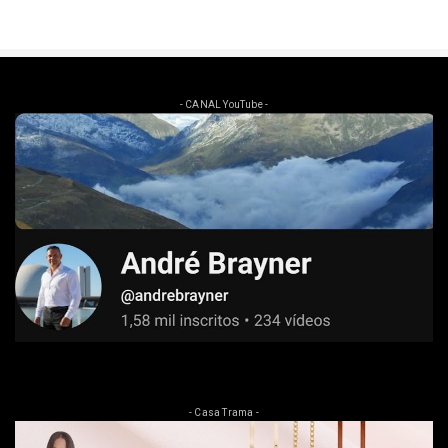
- CANAL YouTube -
- Casa Trama -