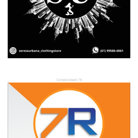
- Contabilidade 7R -