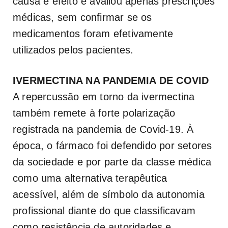
causa e efeito e avaliou apenas prescrições
médicas, sem confirmar se os
medicamentos foram efetivamente
utilizados pelos pacientes.
IVERMECTINA NA PANDEMIA DE COVID
A repercussão em torno da ivermectina
também remete à forte polarização
registrada na pandemia de Covid-19. À
época, o fármaco foi defendido por setores
da sociedade e por parte da classe médica
como uma alternativa terapêutica
acessível, além de símbolo da autonomia
profissional diante do que classificavam
como resistência de autoridades e