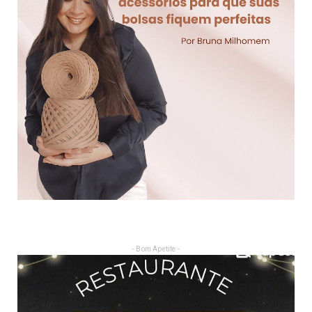
- Bom Apetite -