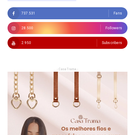
737.531
Fans
28.500
Followers
2.950
Subscribers
- Casa Trama -