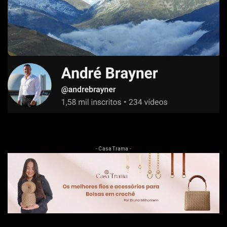
- Casa Trama -