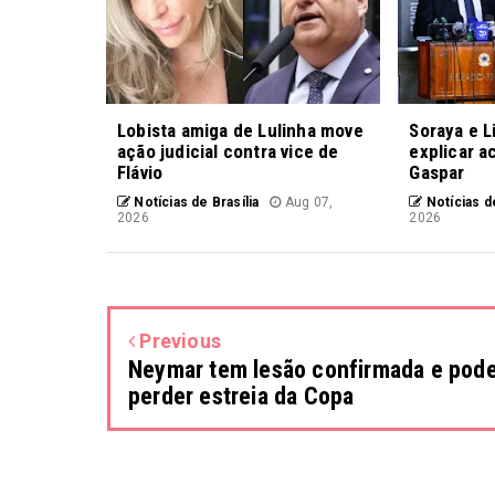
Lobista amiga de Lulinha move
Soraya e L
ação judicial contra vice de
explicar a
Flávio
Gaspar
Notícias de Brasília
Aug 07,
Notícias de
2026
2026
Previous
Neymar tem lesão confirmada e pod
perder estreia da Copa