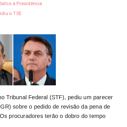
atos à Presidência
idiu o TSE
o Tribunal Federal (STF
), pediu um parecer
PGR) sobre o pedido de revisão da pena de
 Os procuradores terão o dobro do tempo