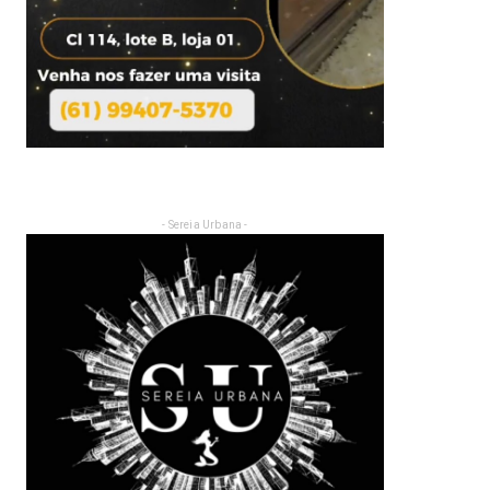
- Sereia Urbana -