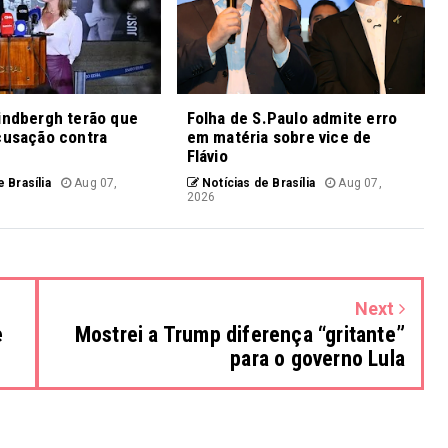
indbergh terão que
Folha de S.Paulo admite erro
cusação contra
em matéria sobre vice de
Flávio
 Brasília
Aug 07,
Notícias de Brasília
Aug 07,
2026
Next
e
Mostrei a Trump diferença “gritante”
para o governo Lula