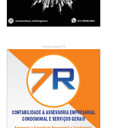
- Contabilidade 7R -