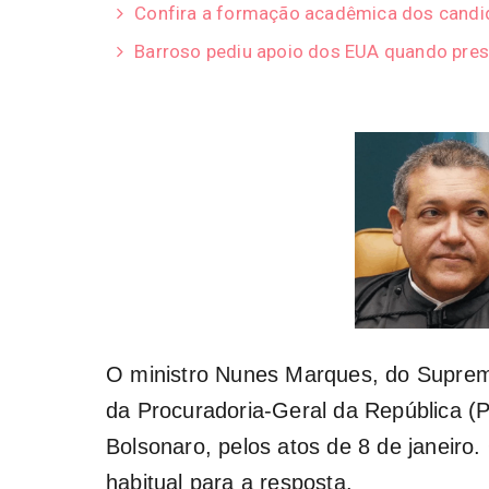
Confira a formação acadêmica dos candid
Barroso pediu apoio dos EUA quando pres
O ministro Nunes Marques, do Suprem
da Procuradoria-Geral da República (
Bolsonaro,
pelos atos de 8 de janeiro
.
habitual para a resposta.