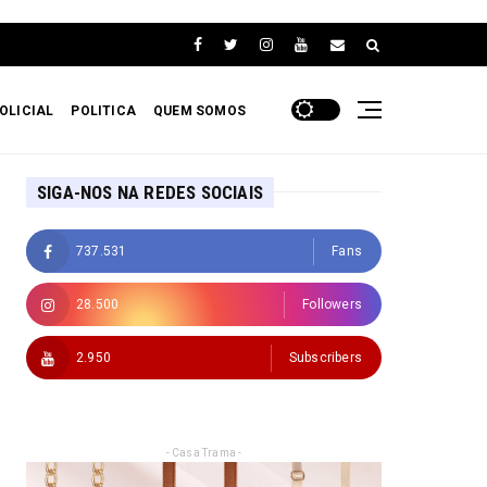
OLICIAL
POLITICA
QUEM SOMOS
SIGA-NOS NA REDES SOCIAIS
737.531
Fans
28.500
Followers
2.950
Subscribers
- Casa Trama -