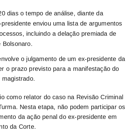
20 dias o tempo de análise, diante da
-presidente enviou uma lista de argumentos
ocessos, incluindo a delação premiada de
e Bolsonaro.
envolve o julgamento de um ex-presidente da
r o prazo previsto para a manifestação do
o magistrado.
io como relator do caso na Revisão Criminal
urma. Nesta etapa, não podem participar os
amento da ação penal do ex-presidente em
nto da Corte.