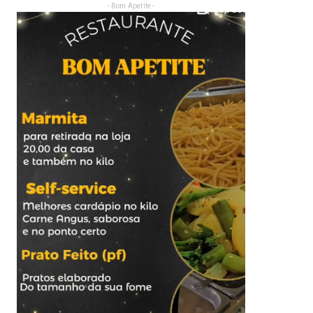
- Bom Apetite -