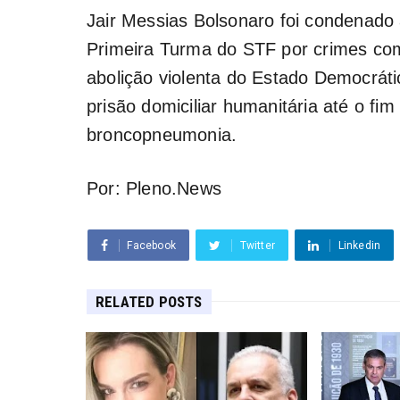
Jair Messias Bolsonaro foi condenado 
Primeira Turma do STF por crimes com
abolição violenta do Estado Democráti
prisão domiciliar humanitária até o fi
broncopneumonia.
Por: Pleno.News
Facebook
Twitter
Linkedin
RELATED POSTS