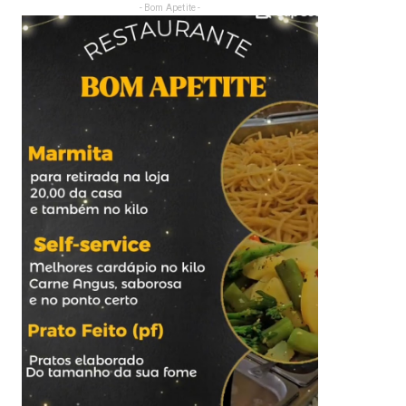
- Bom Apetite -