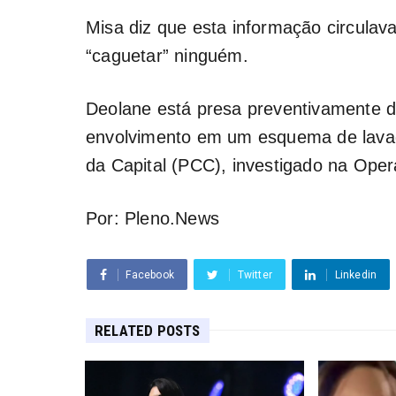
Misa diz que esta informação circulav
“caguetar” ninguém.
Deolane está presa preventivamente 
envolvimento em um esquema de lavag
da Capital (PCC), investigado na Oper
Por: Pleno.News
Facebook
Twitter
Linkedin
RELATED POSTS