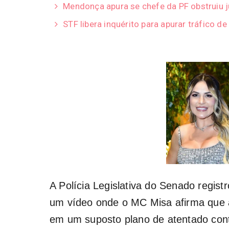
Mendonça apura se chefe da PF obstruiu ju
STF libera inquérito para apurar tráfico de
A Polícia Legislativa do Senado regist
um vídeo onde o MC Misa afirma que 
em um suposto plano de atentado cont