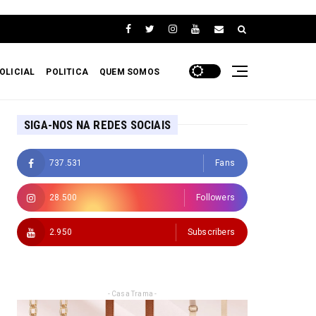
OLICIAL
POLITICA
QUEM SOMOS
SIGA-NOS NA REDES SOCIAIS
737.531
Fans
28.500
Followers
2.950
Subscribers
- Casa Trama -