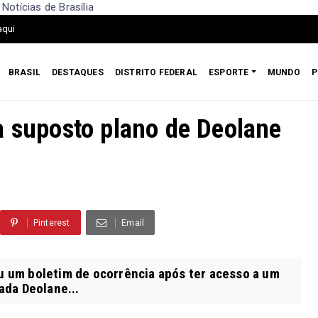
Notícias de Brasília
aqui
BRASIL
DESTAQUES
DISTRITO FEDERAL
ESPORTE
MUNDO
P
a suposto plano de Deolane
Pinterest
Email
u um boletim de ocorrência após ter acesso a um
ada Deolane...