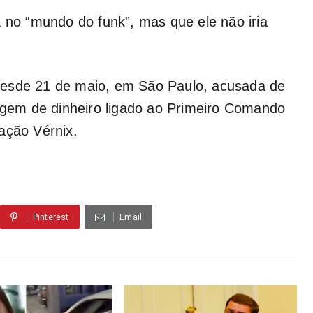
a no “mundo do funk”, mas que ele não iria
desde 21 de maio, em São Paulo, acusada de
em de dinheiro ligado ao Primeiro Comando
ação Vérnix.
Pinterest
Email