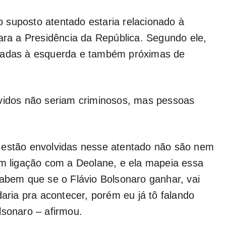
 suposto atentado estaria relacionado à
para a Presidência da República. Segundo ele,
igadas à esquerda e também próximas de
lvidos não seriam criminosos, mas pessoas
 estão envolvidas nesse atentado não são nem
êm ligação com a Deolane, e ela mapeia essa
sabem que se o Flávio Bolsonaro ganhar, vai
daria pra acontecer, porém eu já tô falando
lsonaro – afirmou.