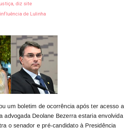
stiça, diz site
 influência de Lulinha
rou um boletim de ocorrência após ter acesso a
a advogada Deolane Bezerra estaria envolvida
ra o senador e pré-candidato à Presidência