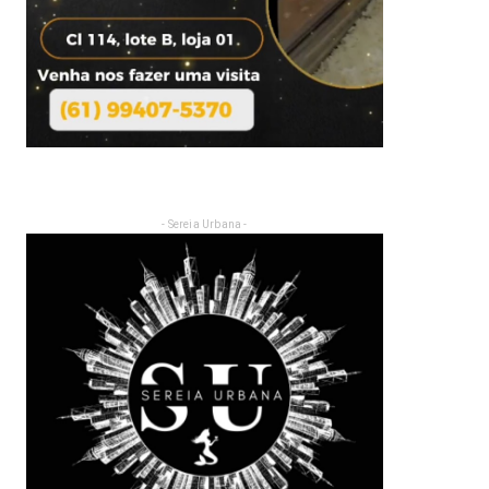
- Sereia Urbana -