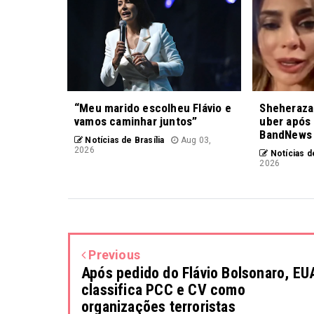
“Meu marido escolheu Flávio e
Sheheraza
vamos caminhar juntos”
uber após 
BandNews
Notícias de Brasília
Aug 03,
2026
Notícias de
2026
Previous
Após pedido do Flávio Bolsonaro, EU
classifica PCC e CV como
organizações terroristas