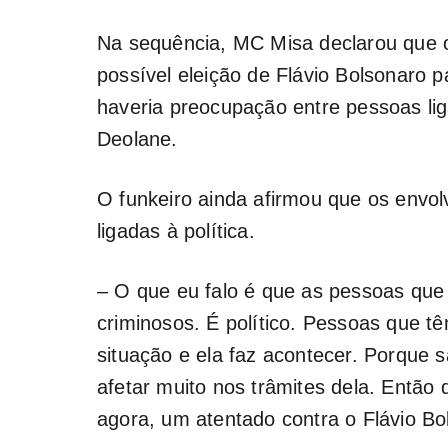
Na sequência, MC Misa declarou que o
possível eleição de Flávio Bolsonaro 
haveria preocupação entre pessoas l
Deolane.
O funkeiro ainda afirmou que os envo
ligadas à política.
– O que eu falo é que as pessoas que
criminosos. É político. Pessoas que t
situação e ela faz acontecer. Porque 
afetar muito nos trâmites dela. Então 
agora, um atentado contra o Flávio Bo