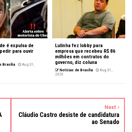
de é expulsa de
Lulinha fez lobby para
pedir para ouvir
empresa que recebeu R$ 86
milhões em contratos do
governo, diz coluna
 Brasília
Aug 01,
Notícias de Brasília
Aug 01,
2026
Next
A
Cláudio Castro desiste de candidatura
ao Senado