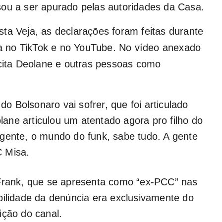
sou a ser apurado pelas autoridades da Casa.
ta Veja, as declarações foram feitas durante
ida no TikTok e no YouTube. No vídeo anexado
 cita Deolane e outras pessoas como
 do Bolsonaro vai sofrer, que foi articulado
ane articulou um atentado agora pro filho do
 gente, o mundo do funk, sabe tudo. A gente
C Misa.
 Frank, que se apresenta como “ex-PCC” nas
bilidade da denúncia era exclusivamente do
ição do canal.