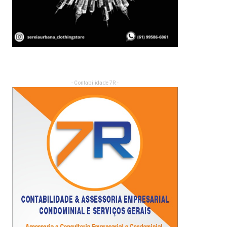
- Contabilidade 7R -