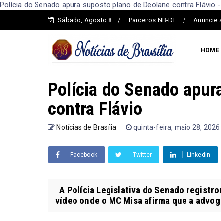
Polícia do Senado apura suposto plano de Deolane contra Flávio - 
Sábado, Agosto 8
Parceiros NB-DF
Anuncie 
HOME
Polícia do Senado apur
contra Flávio
Notícias de Brasília
quinta-feira, maio 28, 2026
Facebook
Twitter
Linkedin
A Polícia Legislativa do Senado registro
vídeo onde o MC Misa afirma que a advog