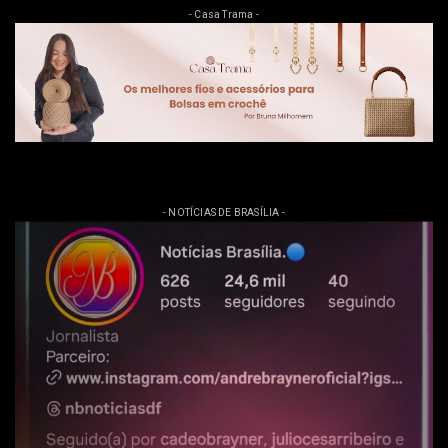
- Casa Trama -
- NOTÍCIAS DE BRASÍLIA -