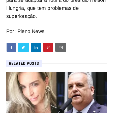
para se adaptar à rotina do presídio Nelson
Hungria, que tem problemas de
superlotação.
Por: Pleno.News
RELATED POSTS