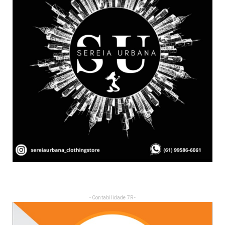
- Contabilidade 7R -