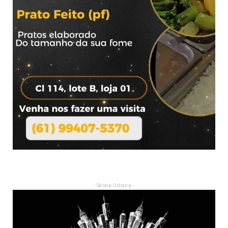
- Sereia Urbana -