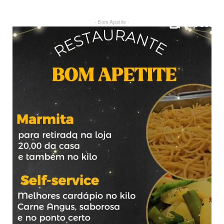
- Bom Apetite -