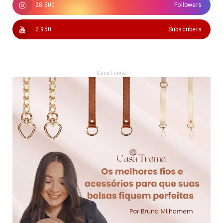
28.500
Followers
2.950
Subscribers
- Casa Trama -