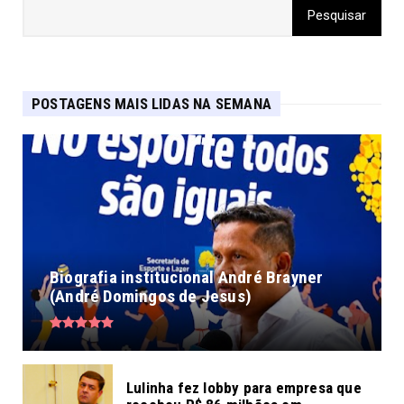
POSTAGENS MAIS LIDAS NA SEMANA
Biografia institucional André Brayner
(André Domingos de Jesus)
Lulinha fez lobby para empresa que