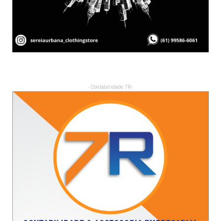
- Contabilidade 7R -