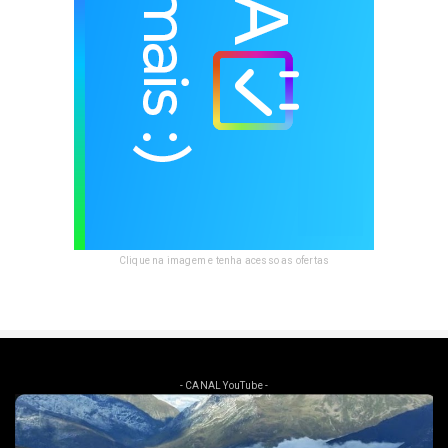
Clique na imagem e tenha acesso as ofertas
- CANAL YouTube -