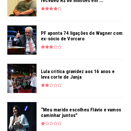
recebeu R$ 86 milhões em ...
PF aponta 74 ligações de Wagner com
ex-sócio de Vorcaro
Lula critica gravidez aos 16 anos e
leva corte de Janja
“Meu marido escolheu Flávio e vamos
caminhar juntos”