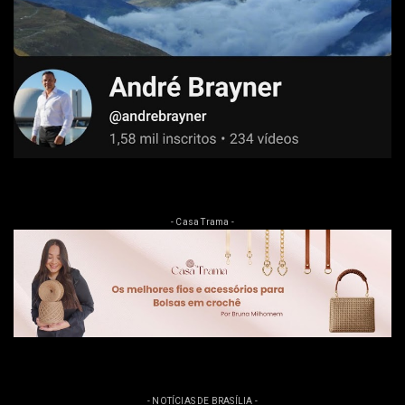
- Casa Trama -
- NOTÍCIAS DE BRASÍLIA -