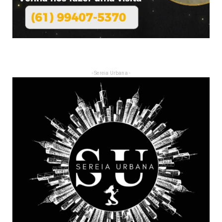
- Sereia Urbana -