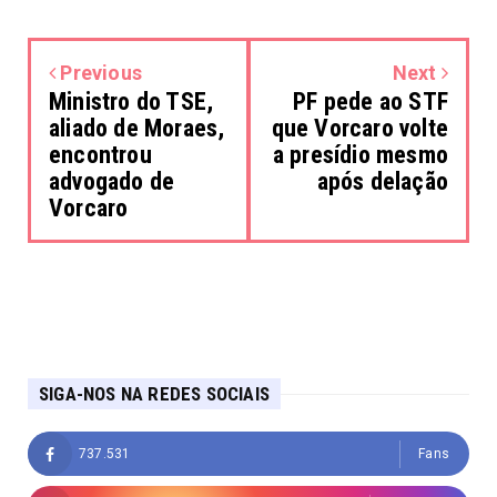
Previous
Next
Ministro do TSE,
PF pede ao STF
aliado de Moraes,
que Vorcaro volte
encontrou
a presídio mesmo
advogado de
após delação
Vorcaro
SIGA-NOS NA REDES SOCIAIS
737.531
Fans