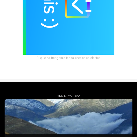
Clique na imagem e tenha acesso as ofertas
- CANAL YouTube -