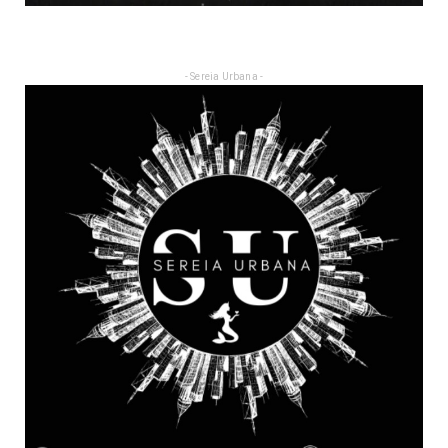
- Sereia Urbana -