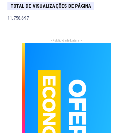
TOTAL DE VISUALIZAÇÕES DE PÁGINA
11,758,697
- Publicidade Lateral -