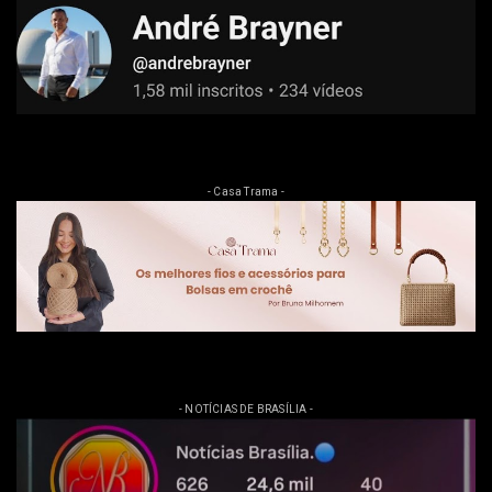
- Casa Trama -
- NOTÍCIAS DE BRASÍLIA -