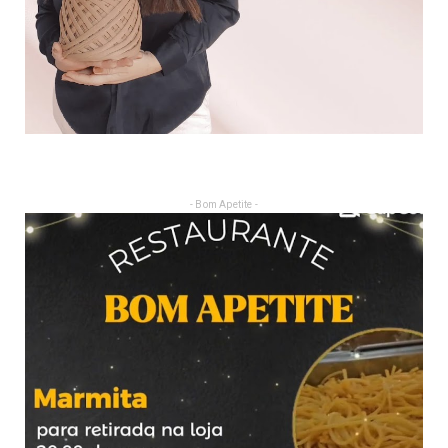
- Bom Apetite -