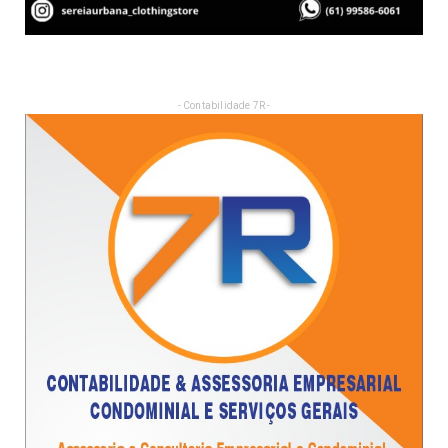
- Contabilidade 7R -