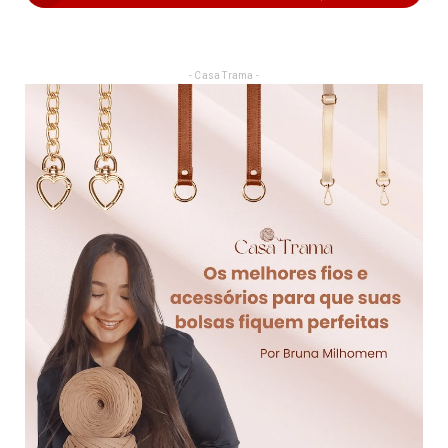
- Casa Trama -