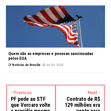
Quem são as empresas e pessoas sancionadas
pelos EUA
Notícias de Brasília
Jul 02, 2026
Previous
Next
PF pede ao STF
Contrato de R$
que Vorcaro volte
129 milhões era
a presídio mesmo
ponte para