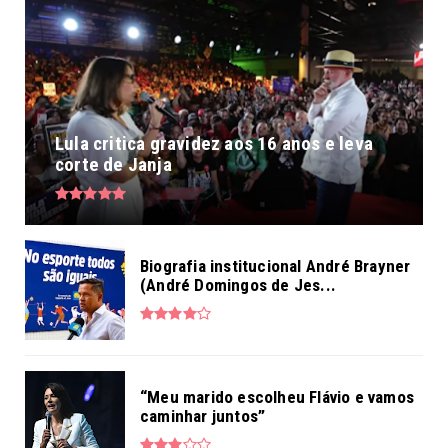
Lula critica gravidez aos 16 anos e leva
corte de Janja
Biografia institucional André Brayner
(André Domingos de Jes...
“Meu marido escolheu Flávio e vamos
caminhar juntos”