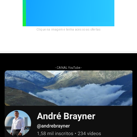
Clique na imagem e tenha acesso as ofertas
- CANAL YouTube -