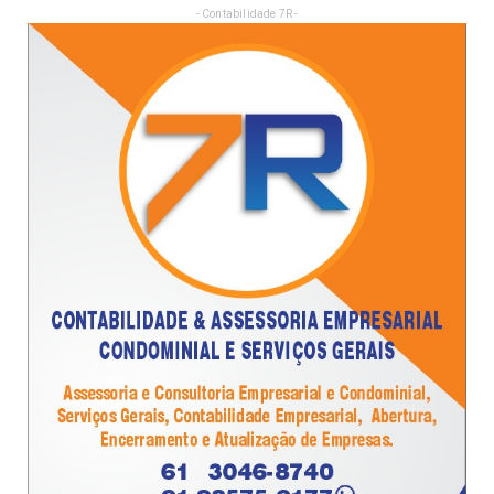
- Contabilidade 7R -