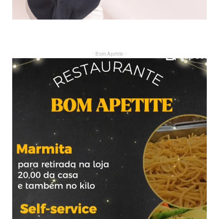
- Bom Apetite -