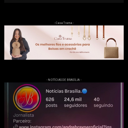
- Casa Trama -
- NOTÍCIAS DE BRASÍLIA -