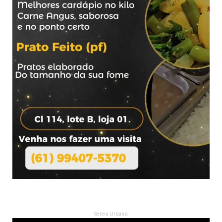
- Sereia Urbana -