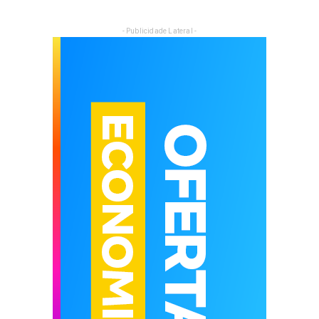
- Publicidade Lateral -