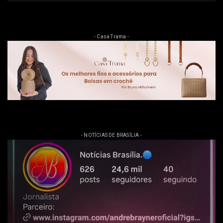
- Casa Trama -
- NOTÍCIAS DE BRASÍLIA -