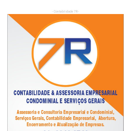
- Contabilidade 7R -