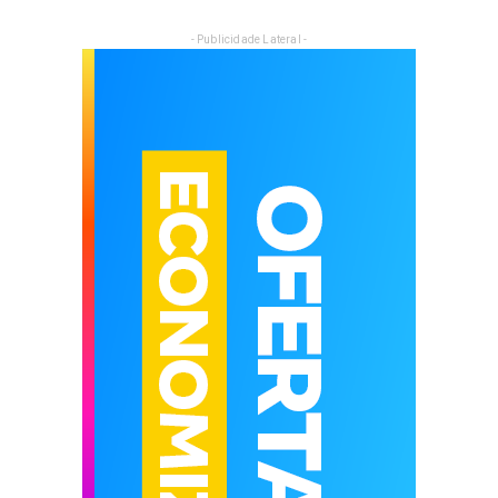
- Publicidade Lateral -