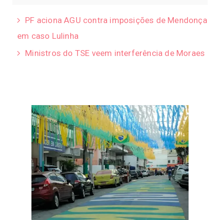
PF aciona AGU contra imposições de Mendonça
em caso Lulinha
Ministros do TSE veem interferência de Moraes