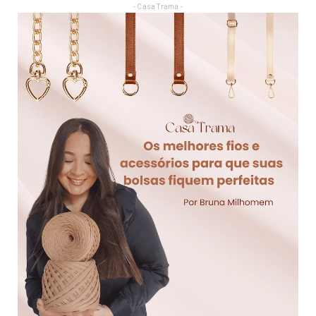
- Casa Trama -