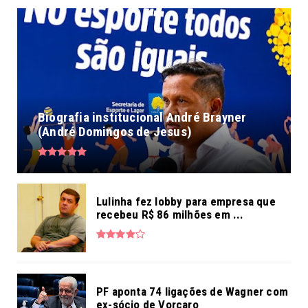
Biografia institucional André Brayner
(André Domingos de Jesus)
Lulinha fez lobby para empresa que
recebeu R$ 86 milhões em ...
PF aponta 74 ligações de Wagner com
ex-sócio de Vorcaro