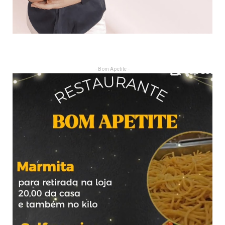
- Bom Apetite -