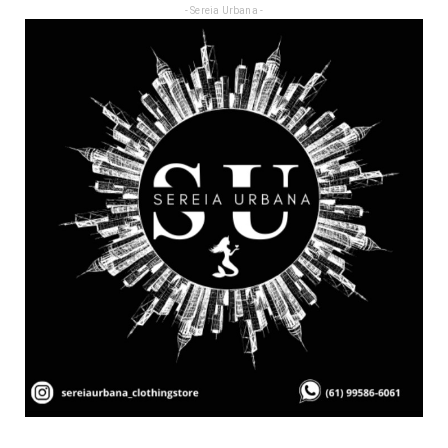
- Sereia Urbana -