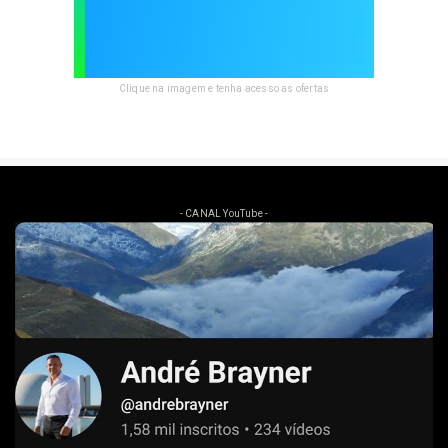
Clique na imagem e tenha acesso as ofertas
- CANAL YouTube -