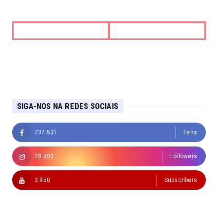
SIGA-NOS NA REDES SOCIAIS
737.531
Fans
28.500
Followers
2.950
Subscribers