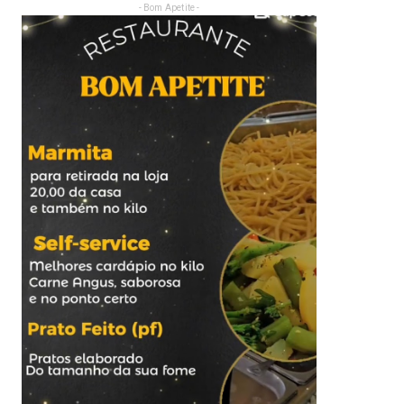
- Bom Apetite -