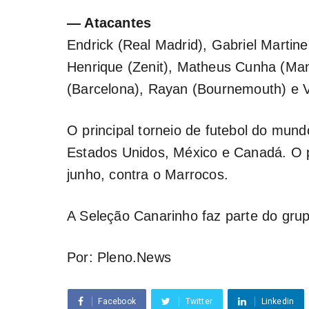
— Atacantes
Endrick (Real Madrid), Gabriel Martinel
Henrique (Zenit), Matheus Cunha (Ma
(Barcelona), Rayan (Bournemouth) e Vi
O principal torneio de futebol do mun
Estados Unidos, México e Canadá. O p
junho, contra o Marrocos.
A Seleção Canarinho faz parte do grup
Por: Pleno.News
Facebook
Twitter
Linkedin