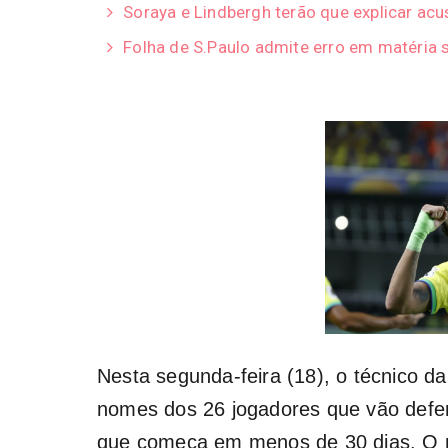
Soraya e Lindbergh terão que explicar ac
Folha de S.Paulo admite erro em matéria s
Nesta segunda-feira (18), o técnico da
nomes dos 26 jogadores que vão def
que começa em menos de 30 dias. O 