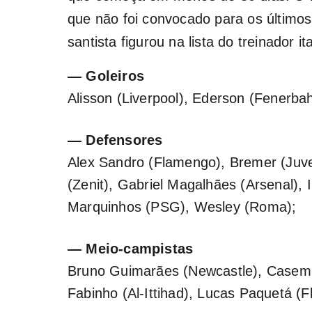
que não foi convocado para os últimos
santista figurou na lista do treinador it
— Goleiros
Alisson (Liverpool), Ederson (Fenerb
— Defensores
Alex Sandro (Flamengo), Bremer (Juve
(Zenit), Gabriel Magalhães (Arsenal), 
Marquinhos (PSG), Wesley (Roma);
— Meio-campistas
Bruno Guimarães (Newcastle), Casemir
Fabinho (Al-Ittihad), Lucas Paquetá (