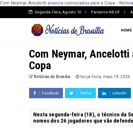
Com Neymar, Ancelotti anuncia convocados para a Copa - Notícias
Segunda-Feira, Agosto 10
Parceiros NB-DF
A
HOME
Com Neymar, Ancelotti
Copa
Notícias de Brasília
terça-feira, maio 19, 2026
Facebook
Twitter
Linkedin
Nesta segunda-feira (18), o técnico da S
nomes dos 26 jogadores que vão defender