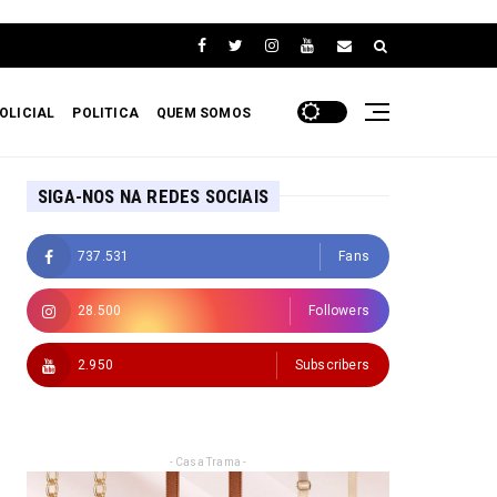
OLICIAL
POLITICA
QUEM SOMOS
SIGA-NOS NA REDES SOCIAIS
737.531
Fans
28.500
Followers
2.950
Subscribers
- Casa Trama -