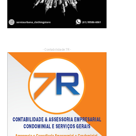
- Contabilidade 7R -