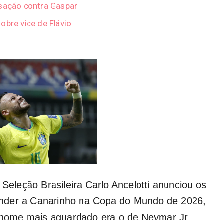
usação contra Gaspar
obre vice de Flávio
 Seleção Brasileira
Carlo Ancelotti anunciou os
ender a Canarinho na Copa do Mundo de 2026
,
nome mais aguardado era o de Neymar Jr.,