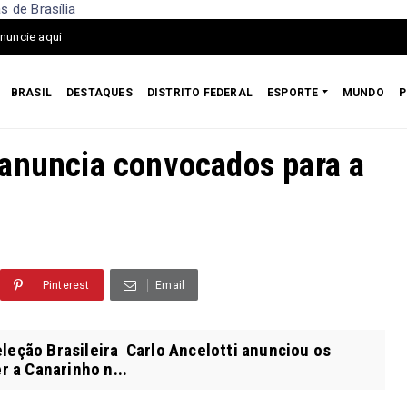
 de Brasília
nuncie aqui
BRASIL
DESTAQUES
DISTRITO FEDERAL
ESPORTE
MUNDO
P
 anuncia convocados para a
Pinterest
Email
eleção Brasileira Carlo Ancelotti anunciou os
 a Canarinho n...