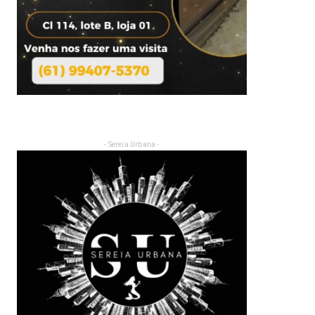
- Sereia Urbana -