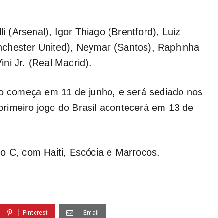
li (Arsenal), Igor Thiago (Brentford), Luiz
nchester United), Neymar (Santos), Raphinha
ni Jr. (Real Madrid).
do começa em 11 de junho, e será sediado nos
rimeiro jogo do Brasil acontecerá em 13 de
o C, com Haiti, Escócia e Marrocos.
Pinterest
Email