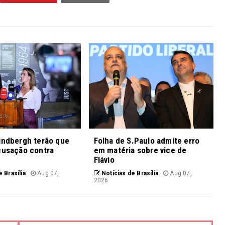
indbergh terão que
Folha de S.Paulo admite erro
cusação contra
em matéria sobre vice de
Flávio
 Brasília
Aug 07,
Notícias de Brasília
Aug 07,
2026