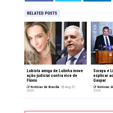
RELATED POSTS
Lobista amiga de Lulinha move
Soraya e L
ação judicial contra vice de
explicar a
Flávio
Gaspar
Notícias de Brasília
Aug 07,
Notícias de
2026
2026