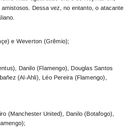
 amistosos. Dessa vez, no entanto, o atacante
aliano.
ahçe) e Weverton (Grêmio);
ntus), Danilo (Flamengo), Douglas Santos
Ibañez (Al-Ahli), Léo Pereira (Flamengo),
o (Manchester United), Danilo (Botafogo),
Flamengo);