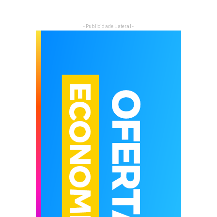
- Publicidade Lateral -