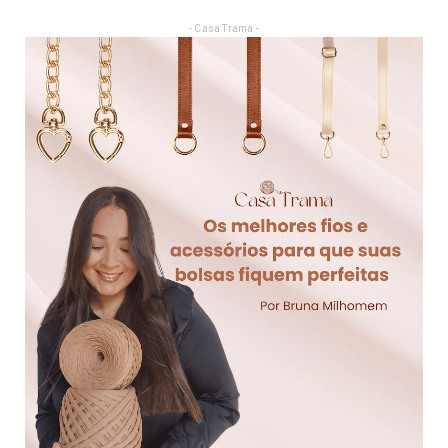
- Casa Trama -