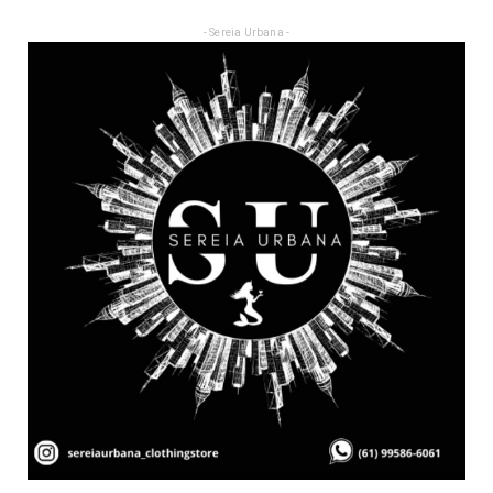
- Sereia Urbana -