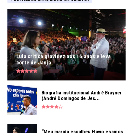
Lula critica gravidez aos 16 anos e leva
corte de Janja
Biografia institucional André Brayner
(André Domingos de Jes...
“Meu marido escolheu Flávio e vamos