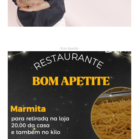
- Bom Apetite -