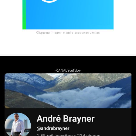
Clique na imagem e tenha acesso as ofertas
- CANAL YouTube -