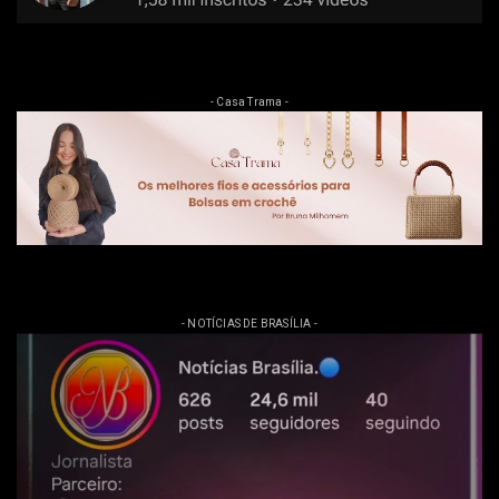
- Casa Trama -
- NOTÍCIAS DE BRASÍLIA -