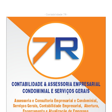
- Contabilidade 7R -