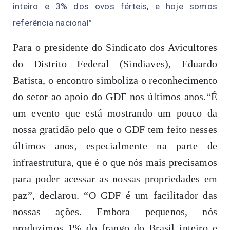
inteiro e 3% dos ovos férteis, e hoje somos
referência nacional”
Para o presidente do Sindicato dos Avicultores
do Distrito Federal (Sindiaves), Eduardo
Batista, o encontro simboliza o reconhecimento
do setor ao apoio do GDF nos últimos anos.“É
um evento que está mostrando um pouco da
nossa gratidão pelo que o GDF tem feito nesses
últimos anos, especialmente na parte de
infraestrutura, que é o que nós mais precisamos
para poder acessar as nossas propriedades em
paz”, declarou. “O GDF é um facilitador das
nossas ações. Embora pequenos, nós
produzimos 1% do frango do Brasil inteiro e