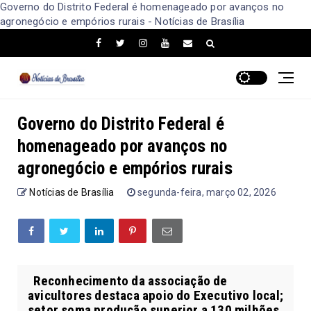
Governo do Distrito Federal é homenageado por avanços no
agronegócio e empórios rurais - Notícias de Brasília
Governo do Distrito Federal é
homenageado por avanços no
agronegócio e empórios rurais
Notícias de Brasília
segunda-feira, março 02, 2026
Reconhecimento da associação de
avicultores destaca apoio do Executivo local;
setor soma produção superior a 130 milhões