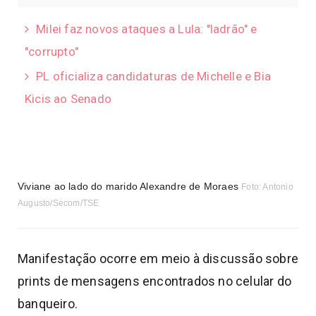
Milei faz novos ataques a Lula: "ladrão" e
"corrupto"
PL oficializa candidaturas de Michelle e Bia
Kicis ao Senado
Viviane ao lado do marido Alexandre de Moraes
Foto: Antonio
Augusto/Secom/TSE
Manifestação ocorre em meio à discussão sobre
prints de mensagens encontrados no celular do
banqueiro.