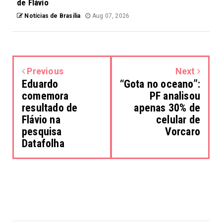
de Flávio
Notícias de Brasília
Aug 07, 2026
Previous
Next
Eduardo
“Gota no oceano”:
comemora
PF analisou
resultado de
apenas 30% de
Flávio na
celular de
pesquisa
Vorcaro
Datafolha