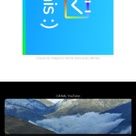
Clique na imagem e tenha acesso as ofertas
- CANAL YouTube -