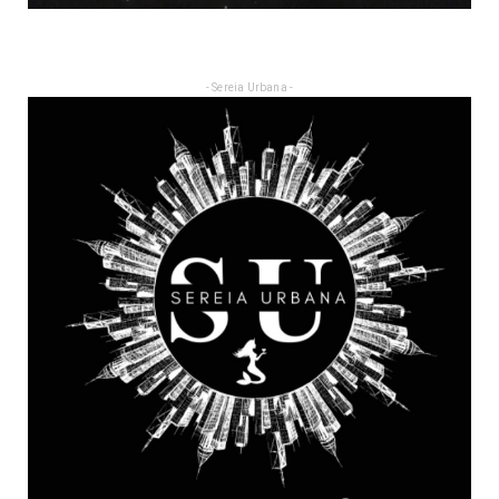
- Sereia Urbana -