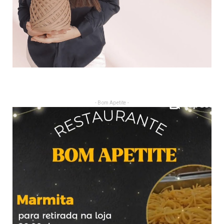
- Bom Apetite -