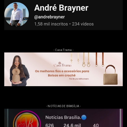
- Casa Trama -
- NOTÍCIAS DE BRASÍLIA -