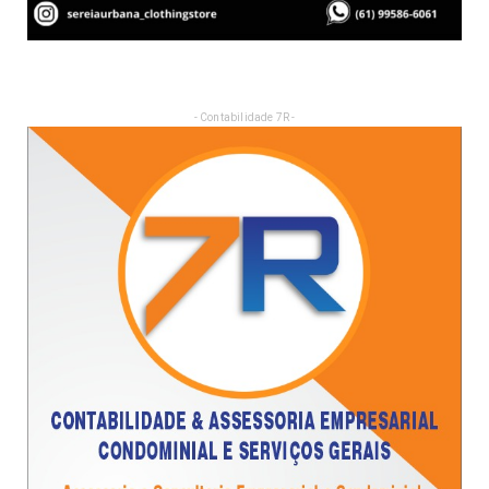
- Contabilidade 7R -