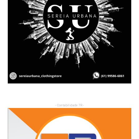
- Contabilidade 7R -