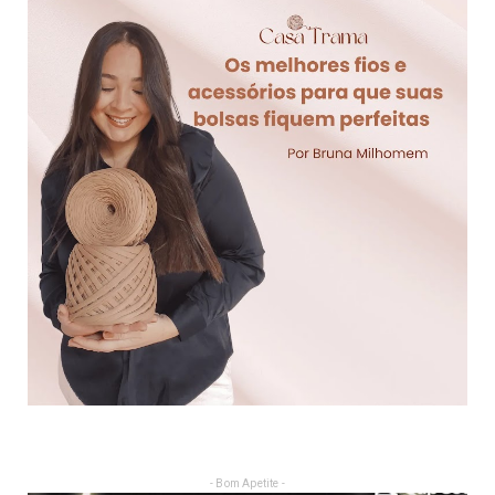
- Bom Apetite -