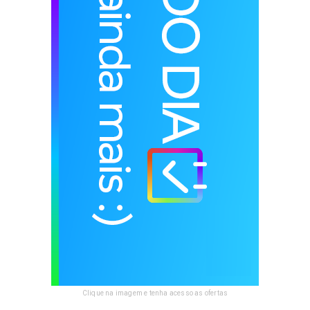
Clique na imagem e tenha acesso as ofertas