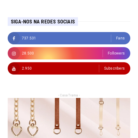
SIGA-NOS NA REDES SOCIAIS
737.531
Fans
28.500
Followers
2.950
Subscribers
- Casa Trama -