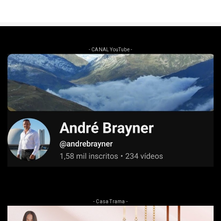
- CANAL YouTube -
- Casa Trama -