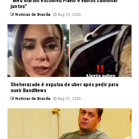
“Meu marido escolheu Flávio e vamos caminhar
juntos”
Notícias de Brasília
Aug 03, 2026
Sheherazade é expulsa de uber após pedir para
ouvir BandNews
Notícias de Brasília
Aug 01, 2026