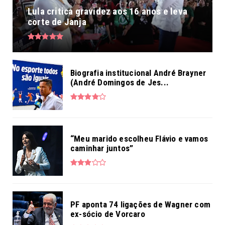
Lula critica gravidez aos 16 anos e leva
corte de Janja
Biografia institucional André Brayner
(André Domingos de Jes...
“Meu marido escolheu Flávio e vamos
caminhar juntos”
PF aponta 74 ligações de Wagner com
ex-sócio de Vorcaro