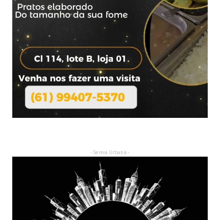
- Sereia Urbana -