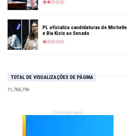
PL oficializa candidaturas de Michelle
e Bia Kicis ao Senado
TOTAL DE VISUALIZAÇÕES DE PÁGINA
11,760,796
- Publicidade Lateral -