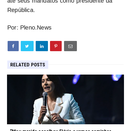
até seus mandatos como presidente da
República.
Por: Pleno.News
RELATED POSTS