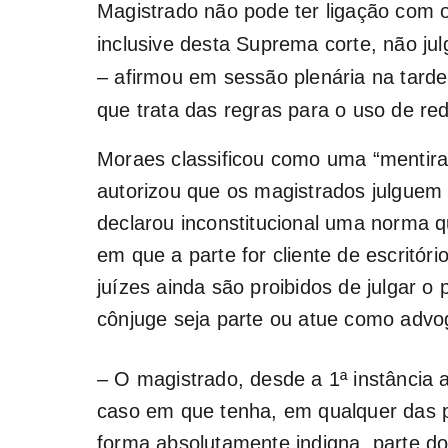
Magistrado não pode ter ligação com o
inclusive desta Suprema corte, não j
– afirmou em sessão plenária na tarde 
que trata das regras para o uso de red
Moraes classificou como uma “mentir
autorizou que os magistrados julguem
declarou inconstitucional uma norma 
em que a parte for cliente de escritór
juízes ainda são proibidos de julgar o
cônjuge seja parte ou atue como advo
– O magistrado, desde a 1ª instância a
caso em que tenha, em qualquer das 
forma absolutamente indigna, parte d