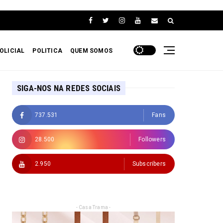
OLICIAL
POLITICA
QUEM SOMOS
SIGA-NOS NA REDES SOCIAIS
737.531
Fans
28.500
Followers
2.950
Subscribers
- Casa Trama -