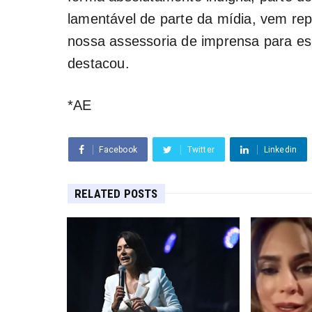
lamentável de parte da mídia, vem rep
nossa assessoria de imprensa para esc
destacou.
*AE
Facebook
Twitter
Linkedin
RELATED POSTS