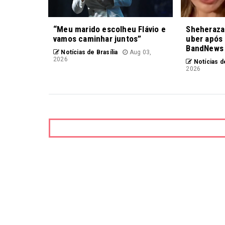
“Meu marido escolheu Flávio e
Sheheraza
vamos caminhar juntos”
uber após 
BandNews
Notícias de Brasília
Aug 03,
2026
Notícias de
2026