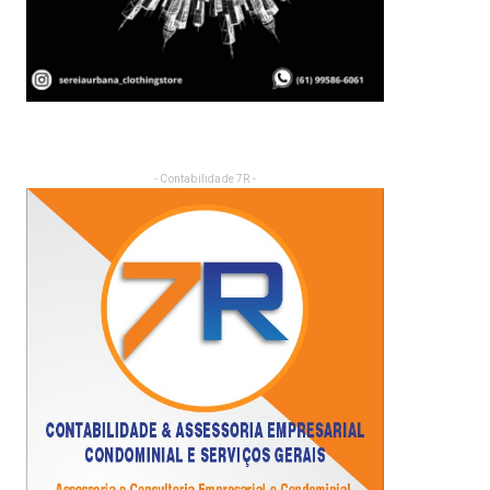
- Contabilidade 7R -