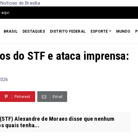
otícias de Brasília
 aqui
BRASIL
DESTAQUES
DISTRITO FEDERAL
ESPORTE
MUNDO
P
os do STF e ataca imprensa:
 2026
Pinterest
Email
 (STF) Alexandre de Moraes disse que nenhum
os quais tenha...