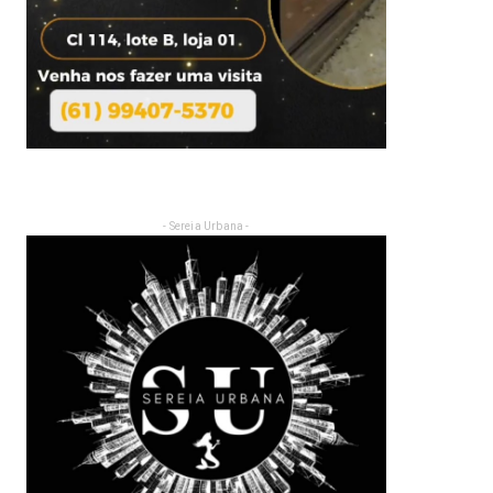
- Sereia Urbana -