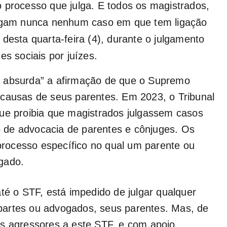
 processo que julga. E todos os magistrados,
ulgam nunca nenhum caso em que tem ligação
desta quarta-feira (4), durante o julgamento
es sociais por juízes.
a absurda” a afirmação de que o Supremo
 causas de seus parentes. Em 2023, o Tribunal
que proibia que magistrados julgassem casos
io de advocacia de parentes e cônjuges. Os
 processo específico no qual um parente ou
gado.
té o STF, está impedido de julgar qualquer
partes ou advogados, seus parentes. Mas, de
os agressores a este STF, e com apoio