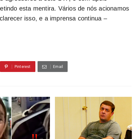
etindo esta mentira. Vários de nós acionamos
larecer isso, e a imprensa continua –
Pinterest
Email