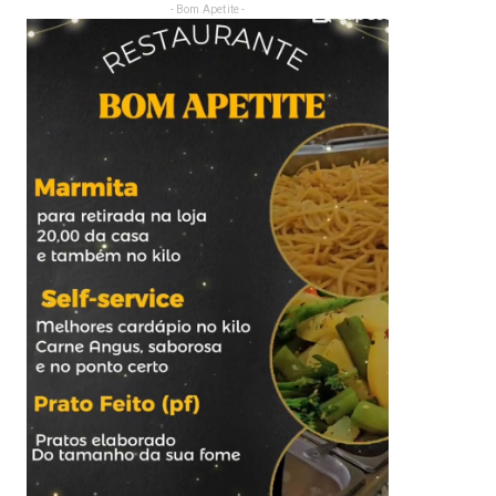
- Bom Apetite -