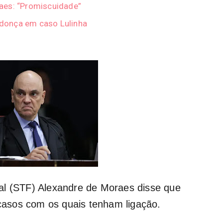
aes: “Promiscuidade”
donça em caso Lulinha
al (STF) Alexandre de Moraes disse que
 casos com os quais tenham ligação.