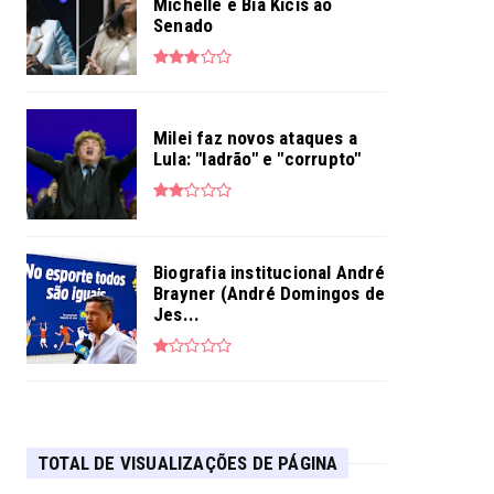
Michelle e Bia Kicis ao
Senado
Milei faz novos ataques a
Lula: "ladrão" e "corrupto"
Biografia institucional André
Brayner (André Domingos de
Jes...
TOTAL DE VISUALIZAÇÕES DE PÁGINA