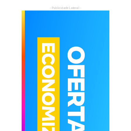
- Publicidade Lateral -