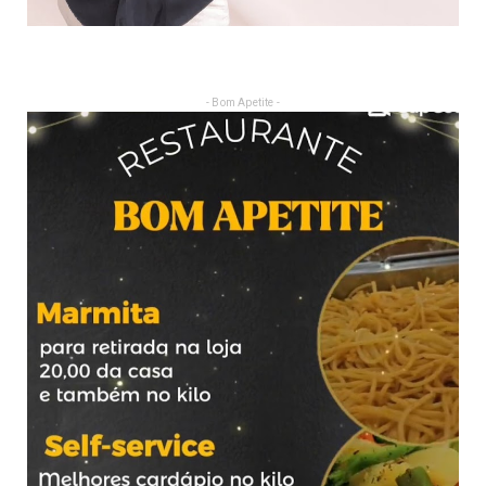
- Bom Apetite -