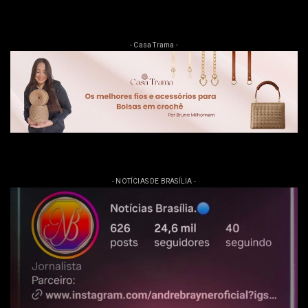
- Casa Trama -
- NOTÍCIAS DE BRASÍLIA -