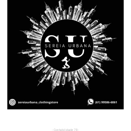
- Contabilidade 7R -