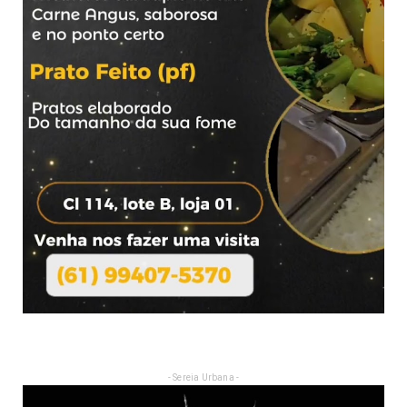
- Sereia Urbana -