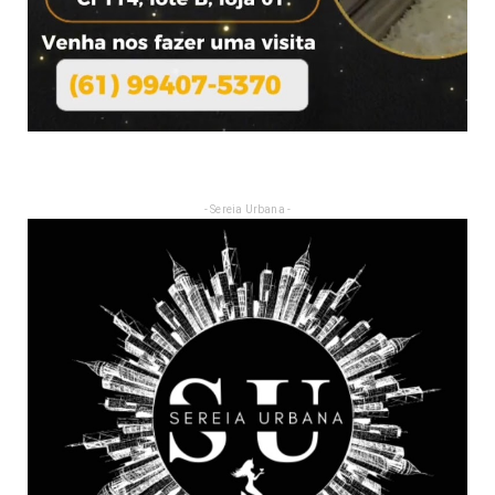
- Sereia Urbana -