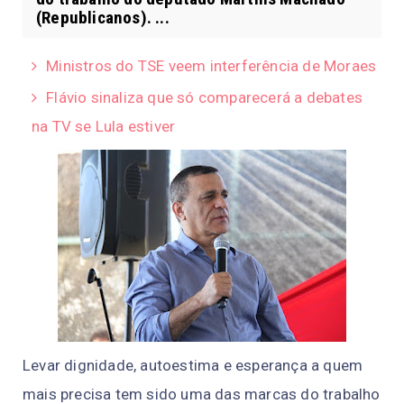
(Republicanos). ...
Ministros do TSE veem interferência de Moraes
Flávio sinaliza que só comparecerá a debates
na TV se Lula estiver
Levar dignidade, autoestima e esperança a quem
mais precisa tem sido uma das marcas do trabalho