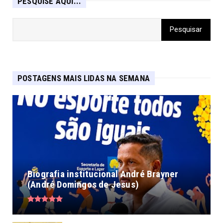
PESQUISE AQUI...
POSTAGENS MAIS LIDAS NA SEMANA
Biografia institucional André Brayner
(André Domingos de Jesus)