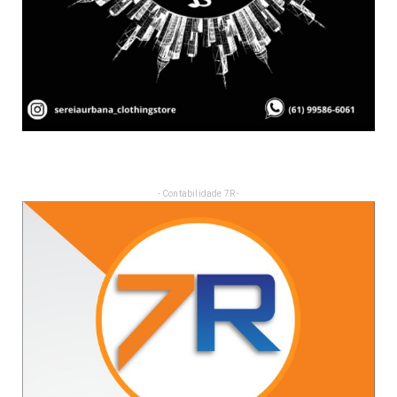
- Contabilidade 7R -