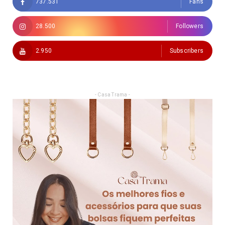
737.531
Fans
28.500
Followers
2.950
Subscribers
- Casa Trama -