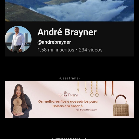
- Casa Trama -