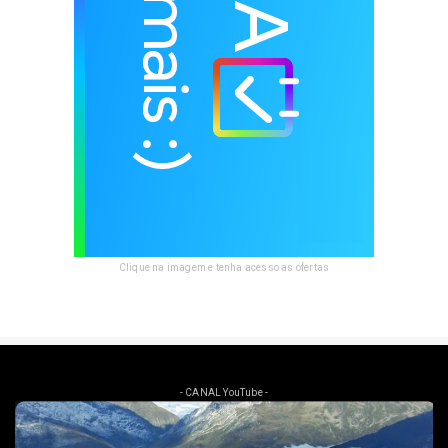
Clique na imagem e tenha acesso as ofertas
- CANAL YouTube -