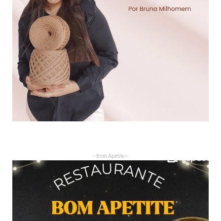
- Bom Apetite -