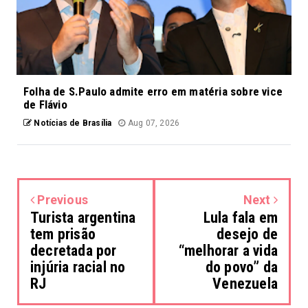
Folha de S.Paulo admite erro em matéria sobre vice
de Flávio
Notícias de Brasília
Aug 07, 2026
Previous
Next
Turista argentina
Lula fala em
tem prisão
desejo de
decretada por
“melhorar a vida
injúria racial no
do povo” da
RJ
Venezuela