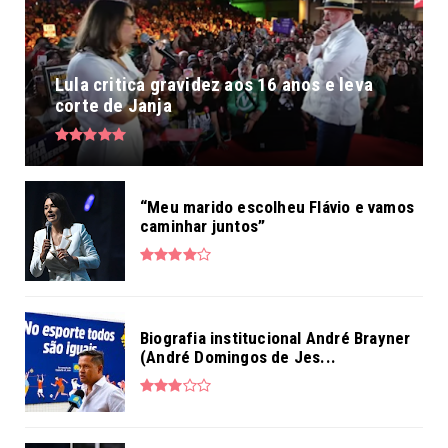
Lula critica gravidez aos 16 anos e leva
corte de Janja
“Meu marido escolheu Flávio e vamos
caminhar juntos”
Biografia institucional André Brayner
(André Domingos de Jes...