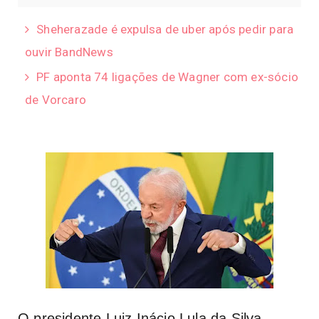
Sheherazade é expulsa de uber após pedir para
ouvir BandNews
PF aponta 74 ligações de Wagner com ex-sócio
de Vorcaro
O presidente Luiz Inácio Lula da Silva