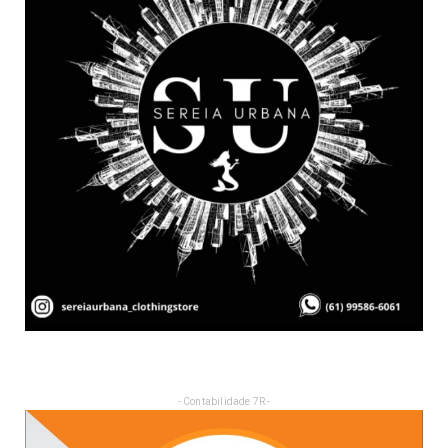
- Contabilidade 7R -