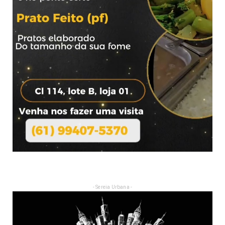
- Sereia Urbana -