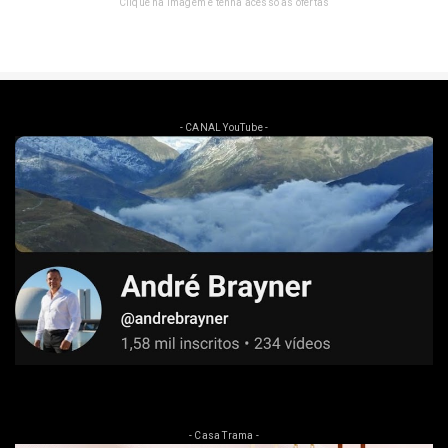
Clique na imagem e tenha acesso as ofertas
- CANAL YouTube -
- Casa Trama -