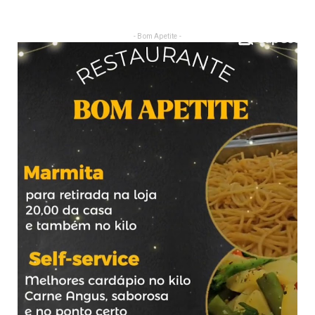
- Bom Apetite -