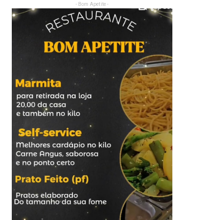
- Bom Apetite -