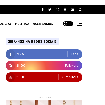
OLICIAL
POLITICA
QUEM SOMOS
SIGA-NOS NA REDES SOCIAIS
737.531
Fans
28.500
Followers
2.950
Subscribers
- Casa Trama -