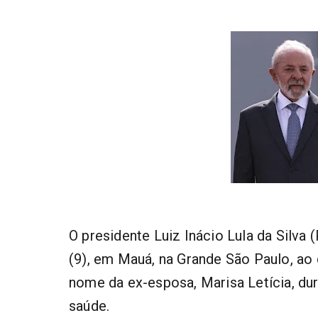
O presidente Luiz Inácio Lula da Silva
(9), em Mauá, na Grande São Paulo, ao 
nome da ex-esposa, Marisa Letícia, du
saúde.