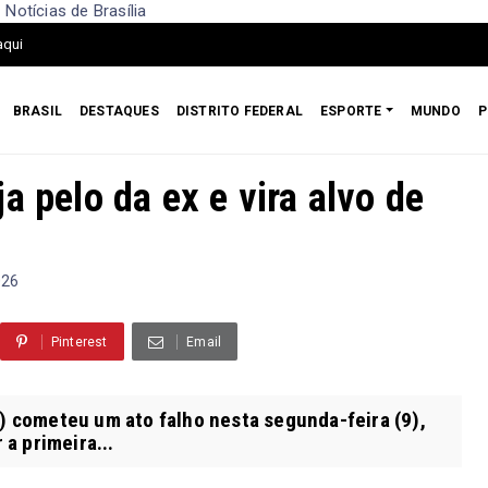
 Notícias de Brasília
aqui
BRASIL
DESTAQUES
DISTRITO FEDERAL
ESPORTE
MUNDO
P
a pelo da ex e vira alvo de
026
Pinterest
Email
T) cometeu um ato falho nesta segunda-feira (9),
a primeira...