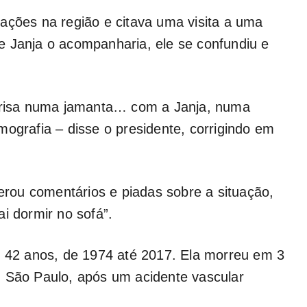
ações na região e citava uma visita a uma
e Janja o acompanharia, ele se confundiu e
risa numa jamanta… com a Janja, numa
mografia – disse o presidente, corrigindo em
gerou comentários e piadas sobre a situação,
i dormir no sofá”.
r 42 anos, de 1974 até 2017. Ela morreu em 3
m São Paulo, após um acidente vascular