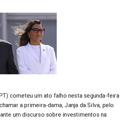
 (PT) cometeu um ato falho nesta segunda-feira
chamar a primeira-dama, Janja da Silva, pelo
rante um discurso sobre investimentos na