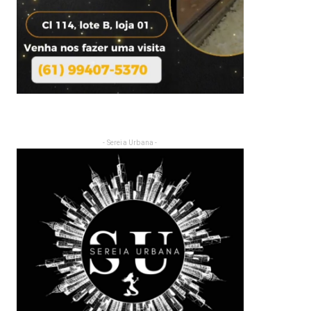
- Sereia Urbana -