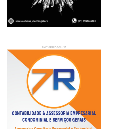
- Contabilidade 7R -