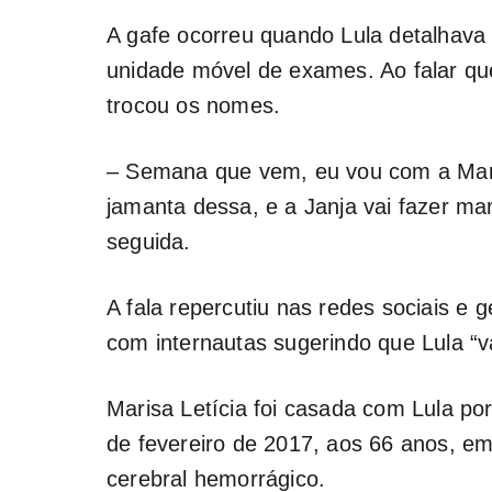
A gafe ocorreu quando Lula detalhava 
unidade móvel de exames. Ao falar qu
trocou os nomes.
– Semana que vem, eu vou com a Ma
jamanta dessa, e a Janja vai fazer ma
seguida.
A fala repercutiu nas redes sociais e 
com internautas sugerindo que Lula “va
Marisa Letícia foi casada com Lula po
de fevereiro de 2017, aos 66 anos, e
cerebral hemorrágico.