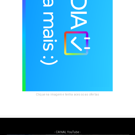
Clique na imagem e tenha acesso as ofertas
- CANAL YouTube -