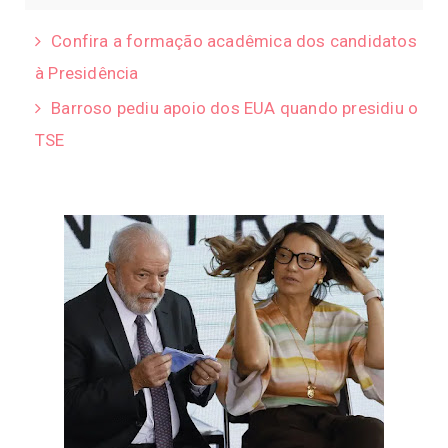
Confira a formação acadêmica dos candidatos
à Presidência
Barroso pediu apoio dos EUA quando presidiu o
TSE