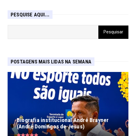
PESQUISE AQUI...
POSTAGENS MAIS LIDAS NA SEMANA
Biografia institucional André Brayner
(André Domingos de Jesus)