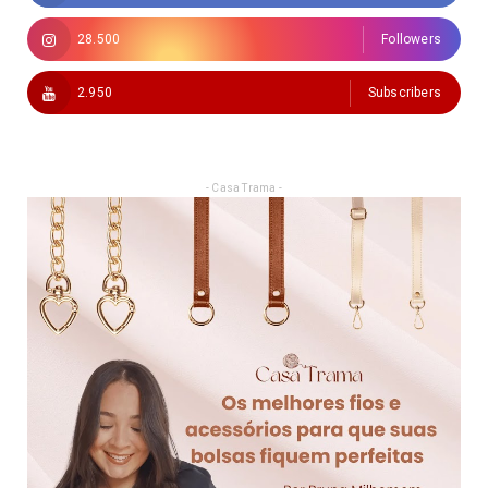
28.500
Followers
2.950
Subscribers
- Casa Trama -