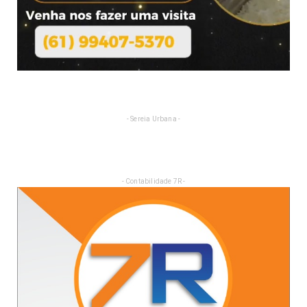
- Sereia Urbana -
- Contabilidade 7R -