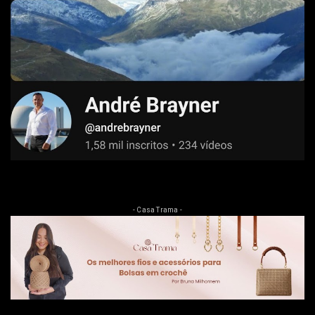
- Casa Trama -