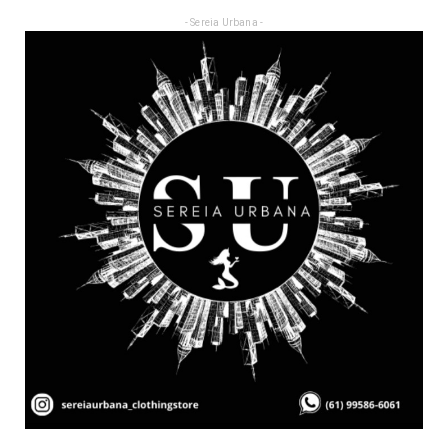
- Sereia Urbana -