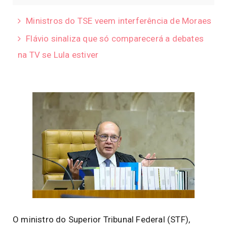
Ministros do TSE veem interferência de Moraes
Flávio sinaliza que só comparecerá a debates
na TV se Lula estiver
O ministro do Superior Tribunal Federal (STF),