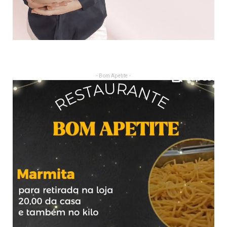
- Bom Apetite -