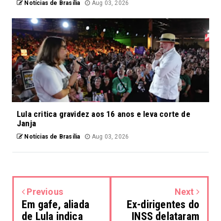
Notícias de Brasília
Aug 03, 2026
Lula critica gravidez aos 16 anos e leva corte de
Janja
Notícias de Brasília
Aug 03, 2026
Previous
Next
Em gafe, aliada
Ex-dirigentes do
de Lula indica
INSS delataram