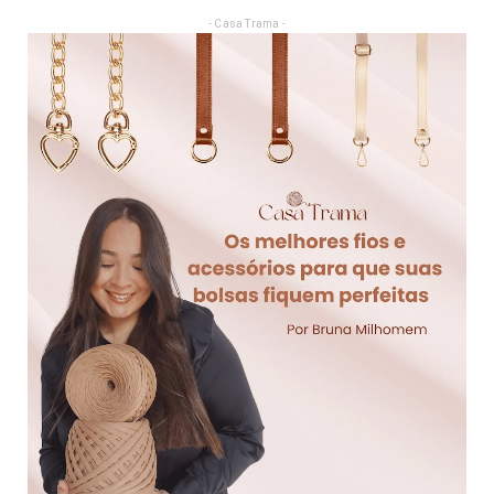
- Casa Trama -