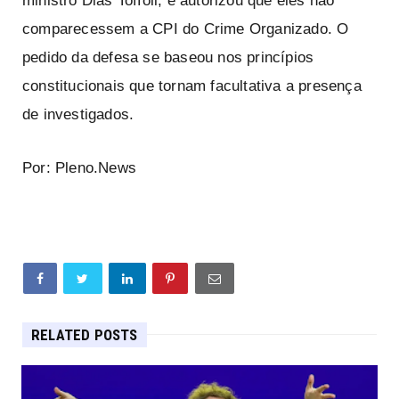
ministro Dias Toffoli, e autorizou que eles não
comparecessem a CPI do Crime Organizado. O
pedido da defesa se baseou nos princípios
constitucionais que tornam facultativa a presença
de investigados.
Por: Pleno.News
RELATED POSTS