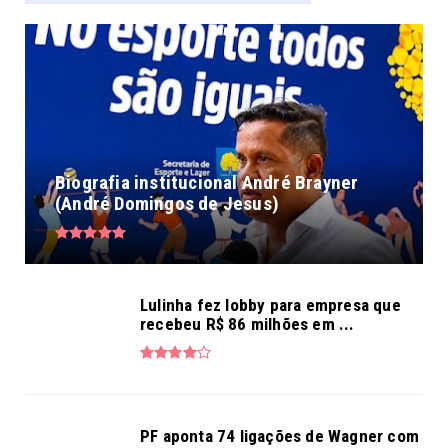
Biografia institucional André Brayner
(André Domingos de Jesus)
Lulinha fez lobby para empresa que
recebeu R$ 86 milhões em ...
PF aponta 74 ligações de Wagner com