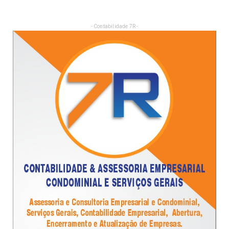
- Contabilidade 7R -