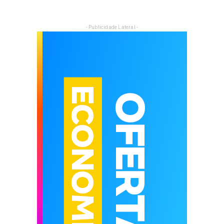
- Publicidade Lateral -