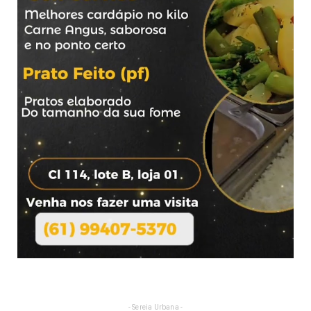
- Sereia Urbana -