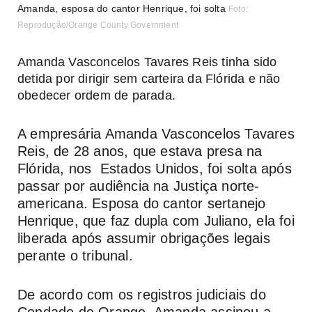
Amanda, esposa do cantor Henrique, foi solta
Foto:
Reprodução/Orange County Government
Amanda Vasconcelos Tavares Reis tinha sido
detida por dirigir sem carteira da Flórida e não
obedecer ordem de parada.
A empresária Amanda Vasconcelos Tavares
Reis, de 28 anos, que estava presa na
Flórida, nos Estados Unidos
, foi solta após
passar por audiência na Justiça norte-
americana. Esposa do cantor sertanejo
Henrique, que faz dupla com Juliano, ela foi
liberada após assumir obrigações legais
perante o tribunal.
De acordo com os registros judiciais do
Condado de Orange, Amanda assinou a