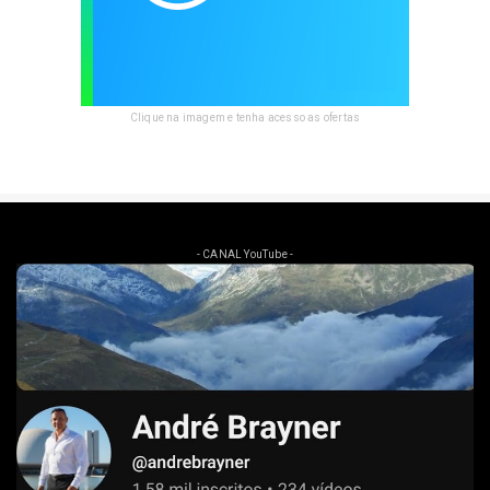
Clique na imagem e tenha acesso as ofertas
- CANAL YouTube -