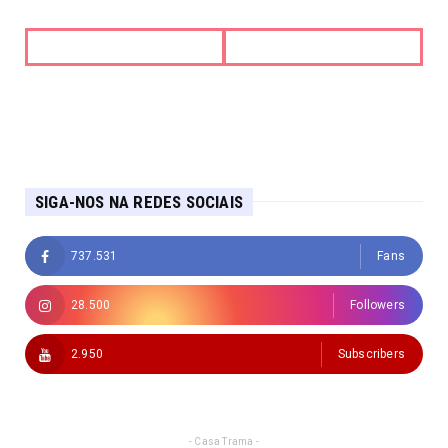
SIGA-NOS NA REDES SOCIAIS
737.531
Fans
28.500
Followers
2.950
Subscribers
- Casa Trama -