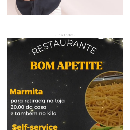
- Bom Apetite -