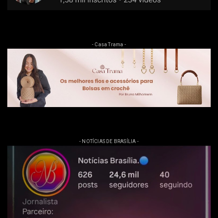
- Casa Trama -
- NOTÍCIAS DE BRASÍLIA -