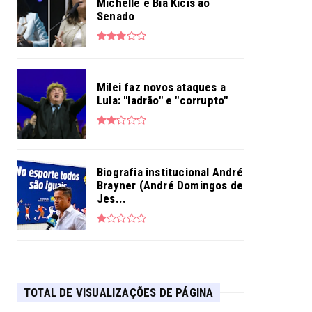
Michelle e Bia Kicis ao
Senado
Milei faz novos ataques a
Lula: "ladrão" e "corrupto"
Biografia institucional André
Brayner (André Domingos de
Jes...
TOTAL DE VISUALIZAÇÕES DE PÁGINA