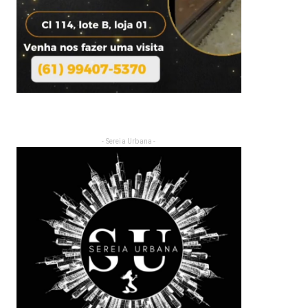
- Sereia Urbana -