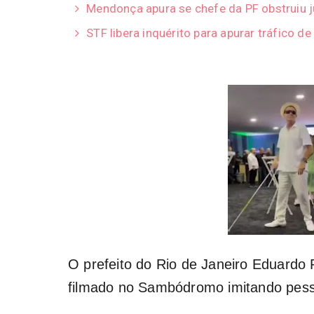
Mendonça apura se chefe da PF obstruiu ju
STF libera inquérito para apurar tráfico de
O prefeito do Rio de Janeiro Eduardo P
filmado no Sambódromo imitando pesso