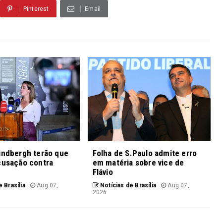
Pinterest
Email
indbergh terão que
Folha de S.Paulo admite erro
cusação contra
em matéria sobre vice de
Flávio
 Brasília
Aug 07,
Notícias de Brasília
Aug 07,
2026