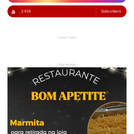
2.950
Subscribers
- Casa Trama -
- Bom Apetite -