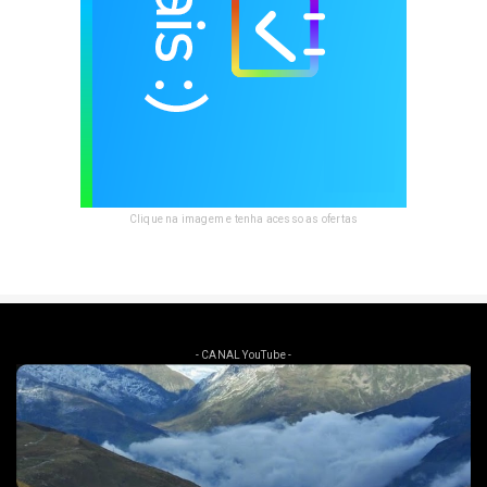
Clique na imagem e tenha acesso as ofertas
- CANAL YouTube -