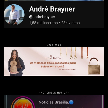
- Casa Trama -
- NOTÍCIAS DE BRASÍLIA -