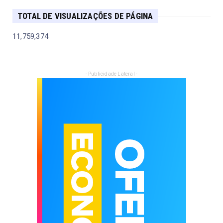
TOTAL DE VISUALIZAÇÕES DE PÁGINA
11,759,374
- Publicidade Lateral -