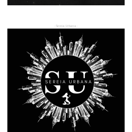
- Sereia Urbana -