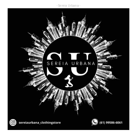
- Sereia Urbana -