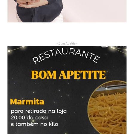
- Bom Apetite -