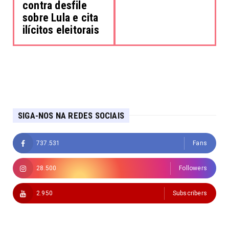
contra desfile
sobre Lula e cita
ilícitos eleitorais
SIGA-NOS NA REDES SOCIAIS
737.531
Fans
28.500
Followers
2.950
Subscribers