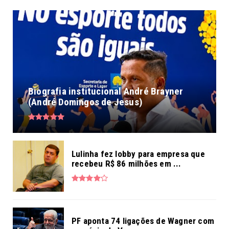
Biografia institucional André Brayner
(André Domingos de Jesus)
Lulinha fez lobby para empresa que
recebeu R$ 86 milhões em ...
PF aponta 74 ligações de Wagner com