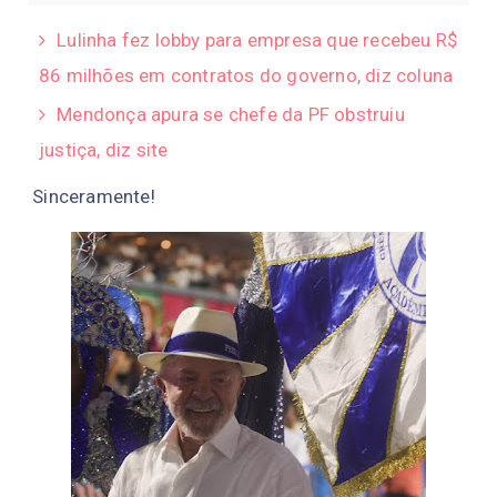
Lulinha fez lobby para empresa que recebeu R$
86 milhões em contratos do governo, diz coluna
Mendonça apura se chefe da PF obstruiu
justiça, diz site
Sinceramente!