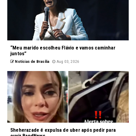
“Meu marido escolheu Flávio e vamos caminhar
juntos”
Notícias de Brasília
Aug 03, 2026
Sheherazade é expulsa de uber após pedir para
ouvir BandNews