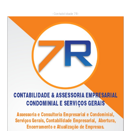
- Contabilidade 7R -