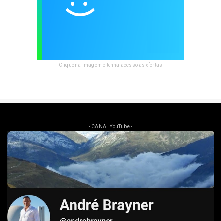
Clique na imagem e tenha acesso as ofertas
- CANAL YouTube -