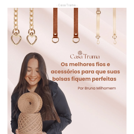
- Casa Trama -