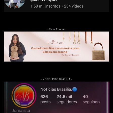
- Casa Trama -
- NOTÍCIAS DE BRASÍLIA -