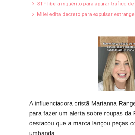
STF libera inquérito para apurar tráfico de
Milei edita decreto para expulsar estrange
A influenciadora cristã Marianna Ran
para fazer um alerta sobre roupas da
destacou que a marca lançou peças co
umbanda.