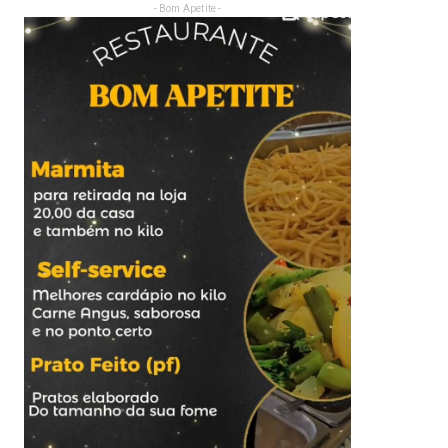
- Bom Apetite -