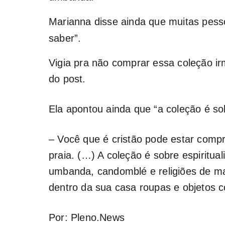
Marianna disse ainda que muitas pes
saber”.
Vigia pra não comprar essa coleção ir
do post.
Ela apontou ainda que “a coleção é sob
– Você que é cristão pode estar com
praia. (…) A coleção é sobre espiritua
umbanda, candomblé e religiões de mat
dentro da sua casa roupas e objetos c
Por: Pleno.News