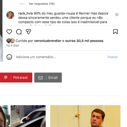
Pinterest
Email