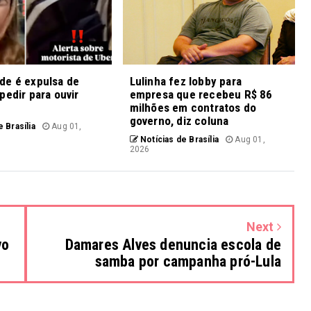
de é expulsa de
Lulinha fez lobby para
pedir para ouvir
empresa que recebeu R$ 86
milhões em contratos do
governo, diz coluna
 Brasília
Aug 01,
Notícias de Brasília
Aug 01,
2026
Next
vo
Damares Alves denuncia escola de
samba por campanha pró-Lula