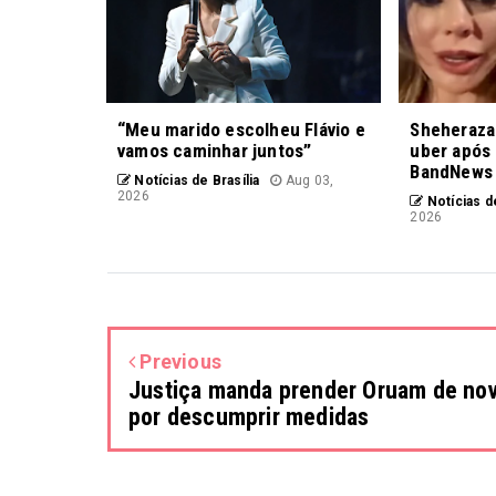
“Meu marido escolheu Flávio e
Sheheraza
vamos caminhar juntos”
uber após 
BandNews
Notícias de Brasília
Aug 03,
2026
Notícias de
2026
Previous
Justiça manda prender Oruam de no
por descumprir medidas