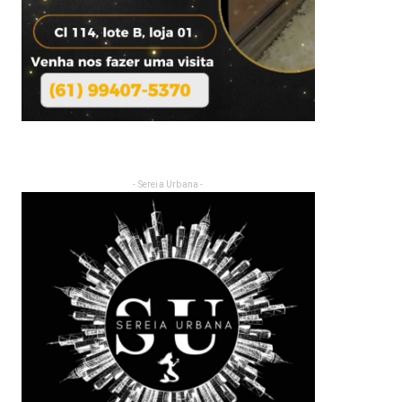
- Sereia Urbana -