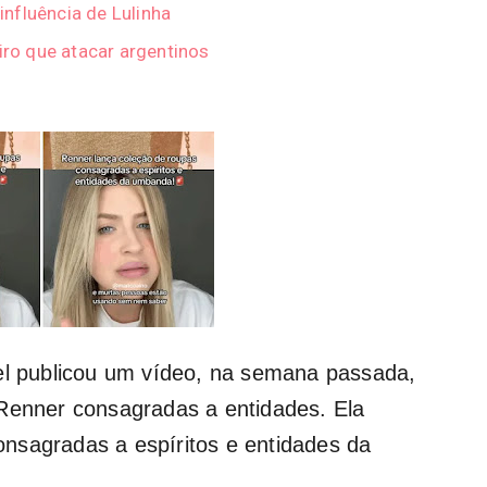
 influência de Lulinha
iro que atacar argentinos
gel publicou um vídeo, na semana passada,
 Renner consagradas a entidades. Ela
nsagradas a espíritos e entidades da