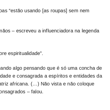
soas “estão usando [as roupas] sem nem
mãos – escreveu a influenciadora na legenda
re espiritualidade”.
prando algo pensando que é só uma concha de
lidade e consagrada a espíritos e entidades da
riz africana. (…) Não vista e não coloque
onsagrados – falou.