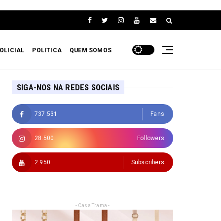
OLICIAL
POLITICA
QUEM SOMOS
SIGA-NOS NA REDES SOCIAIS
737.531
Fans
28.500
Followers
2.950
Subscribers
- Casa Trama -