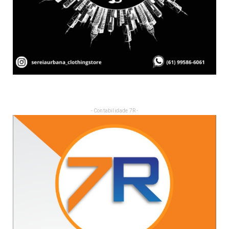
- Contabilidade 7R -