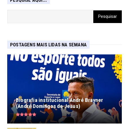
POSTAGENS MAIS LIDAS NA SEMANA
Biografia institucional André Brayner
(André Domingos de Jesus)