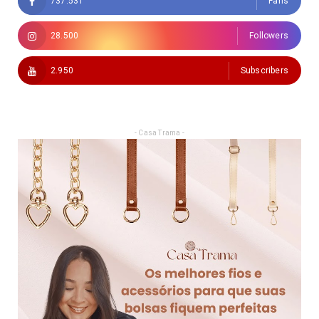
737.531
Fans
28.500
Followers
2.950
Subscribers
- Casa Trama -