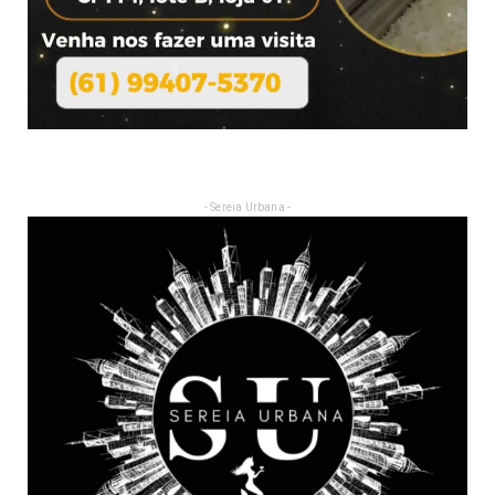
- Sereia Urbana -