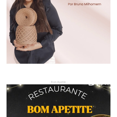
- Bom Apetite -