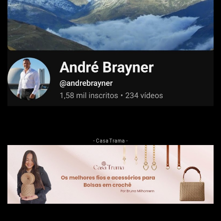
- Casa Trama -