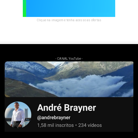
Clique na imagem e tenha acesso as ofertas
- CANAL YouTube -