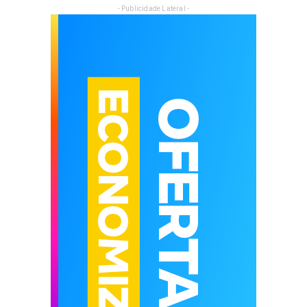
- Publicidade Lateral -