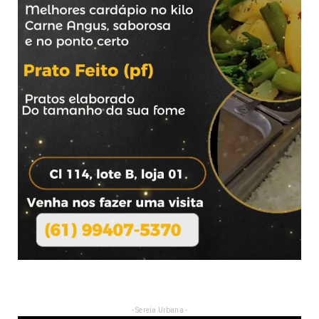
- Sereia Urbana -