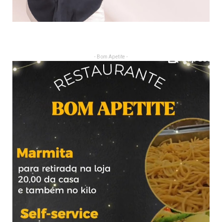
- Bom Apetite -