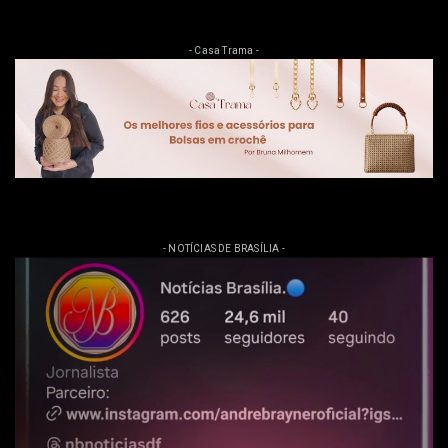
- Casa Trama -
- NOTÍCIAS DE BRASÍLIA -