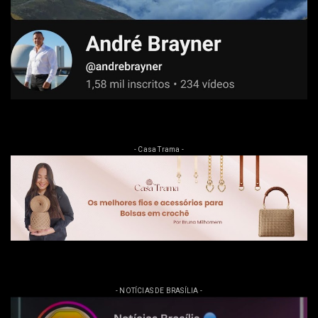
- Casa Trama -
- NOTÍCIAS DE BRASÍLIA -