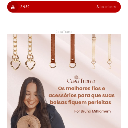
2.950
Subscribers
- Casa Trama -