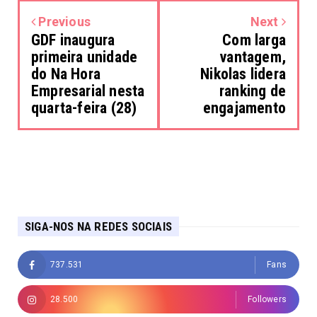
Previous
Next
GDF inaugura
Com larga
primeira unidade
vantagem,
do Na Hora
Nikolas lidera
Empresarial nesta
ranking de
quarta-feira (28)
engajamento
SIGA-NOS NA REDES SOCIAIS
737.531
Fans
28.500
Followers