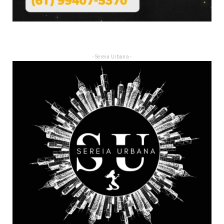
- Sereia Urbana -