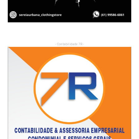
- Contabilidade 7R -