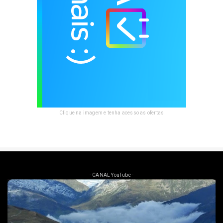
Clique na imagem e tenha acesso as ofertas
- CANAL YouTube -