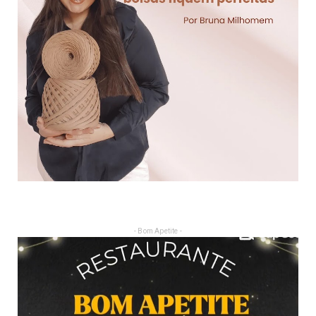
- Bom Apetite -