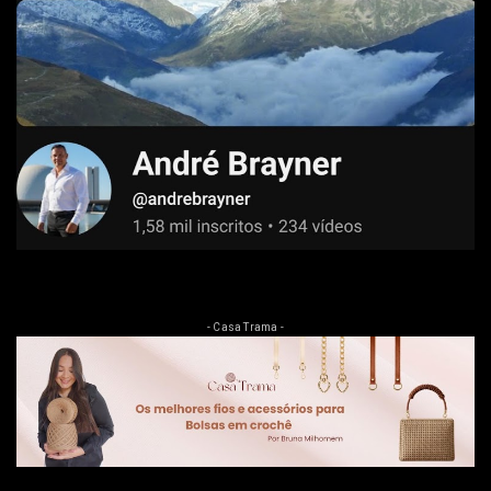
- Casa Trama -