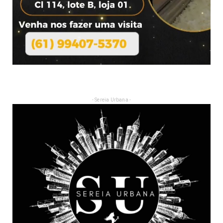
- Sereia Urbana -