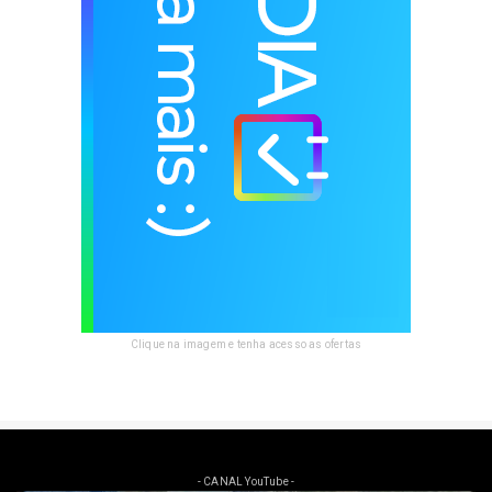
Clique na imagem e tenha acesso as ofertas
- CANAL YouTube -