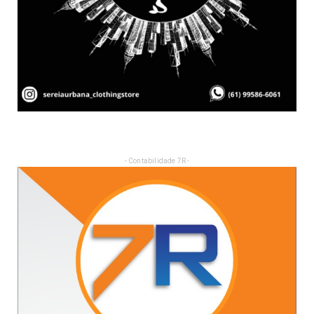
- Contabilidade 7R -