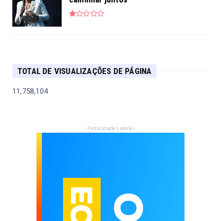
TOTAL DE VISUALIZAÇÕES DE PÁGINA
11,758,104
- Publicidade Lateral -