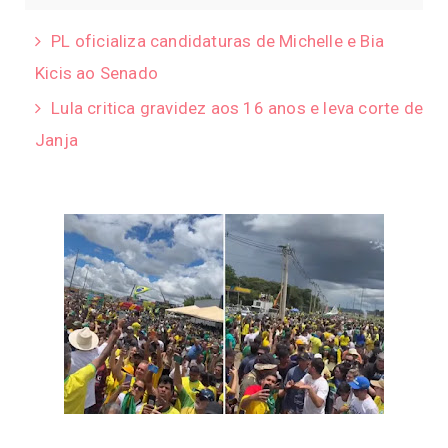
PL oficializa candidaturas de Michelle e Bia
Kicis ao Senado
Lula critica gravidez aos 16 anos e leva corte de
Janja