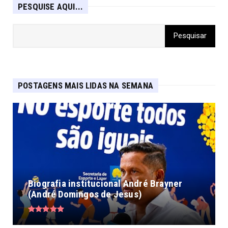
PESQUISE AQUI...
POSTAGENS MAIS LIDAS NA SEMANA
Biografia institucional André Brayner
(André Domingos de Jesus)