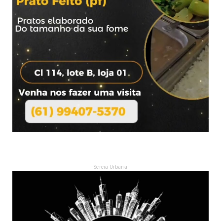
- Sereia Urbana -