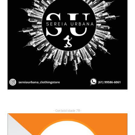
- Contabilidade 7R -