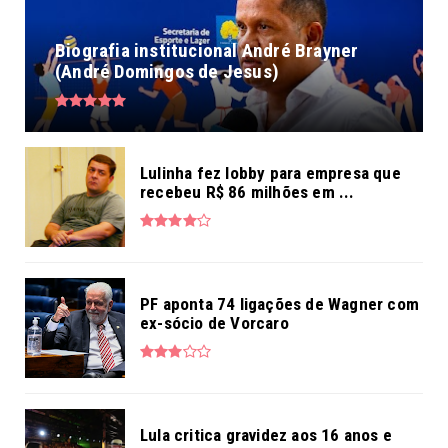
Biografia institucional André Brayner
(André Domingos de Jesus)
Lulinha fez lobby para empresa que
recebeu R$ 86 milhões em ...
PF aponta 74 ligações de Wagner com
ex-sócio de Vorcaro
Lula critica gravidez aos 16 anos e