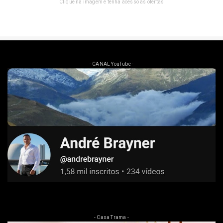
Clique na imagem e tenha acesso as ofertas
- CANAL YouTube -
- Casa Trama -