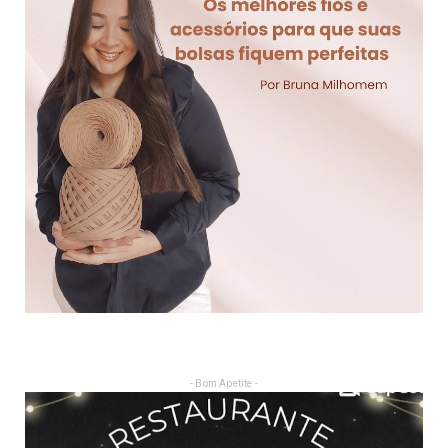
- Bom Apetite -