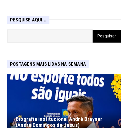
PESQUISE AQUI...
POSTAGENS MAIS LIDAS NA SEMANA
Biografia institucional André Brayner
(André Domingos de Jesus)