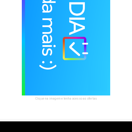
Clique na imagem e tenha acesso as ofertas