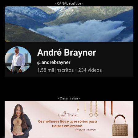
- CANAL YouTube -
- Casa Trama -