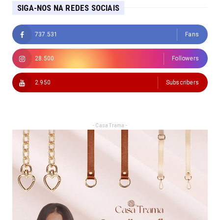
SIGA-NOS NA REDES SOCIAIS
737.531
Fans
28.500
Followers
2.950
Subscribers
- Casa Trama -