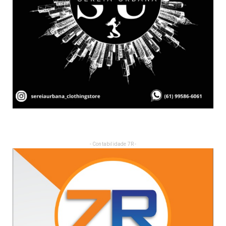
- Contabilidade 7R -