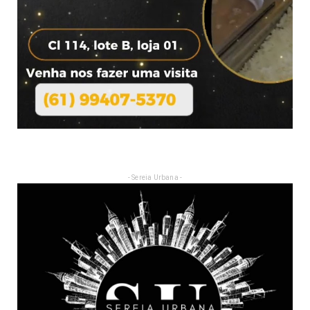
- Sereia Urbana -