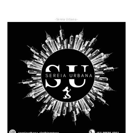
- Sereia Urbana -