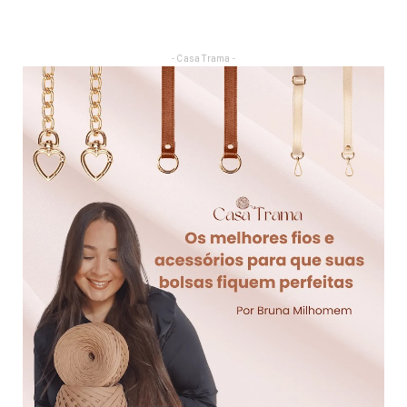
- Casa Trama -