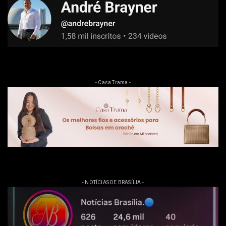
- Casa Trama -
- NOTÍCIAS DE BRASÍLIA -