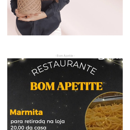
- Bom Apetite -