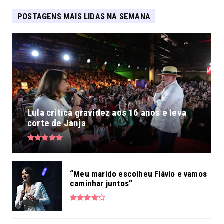
POSTAGENS MAIS LIDAS NA SEMANA
Lula critica gravidez aos 16 anos e leva
corte de Janja
“Meu marido escolheu Flávio e vamos
caminhar juntos”