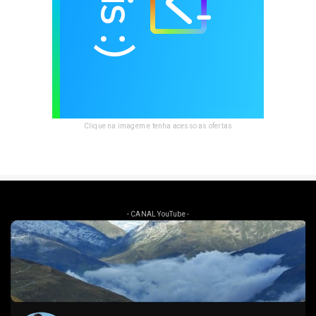
Clique na imagem e tenha acesso as ofertas
- CANAL YouTube -