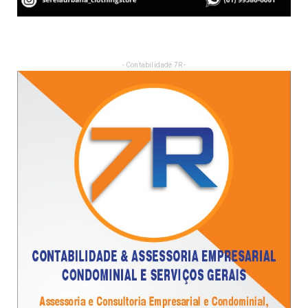
- Contabilidade 7R -